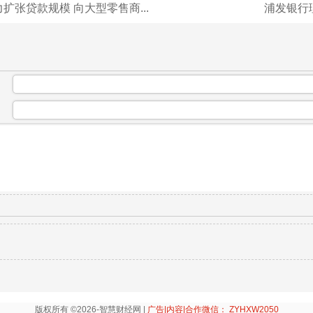
扩张贷款规模 向大型零售商...
浦发银行理
：
：
版权所有 ©2026-智慧财经网 |
广告|内容|合作微信： ZYHXW2050