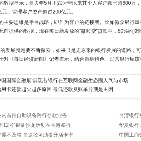
的数据显示，自去年5月正式运营以来其个人客户数已超600万，
亿元，管理客户资产超过200亿元。
的主要思维是平台战略，即作为客户的链接者。比如微众银行重
此前提供的数据，现在每日新发放的“微粒贷”贷款中，80%的
行的发展就是要不断探索，如果只是走原来的银行发展的道路，可
士对《每日经济新闻》记者表示，结合自身特色，民营银行应该
中国国际金融展:展现各银行在互联网金融生态圈人气与市场
信用卡还款越欠越多原因 最低还款及账单分期是主因
业内首推自助设备跨行存款业务
台湾银行
滩12号”银证沙龙活动在香港举行
华夏银行
率屡不及格 多途径可助提升活卡率
中国工商