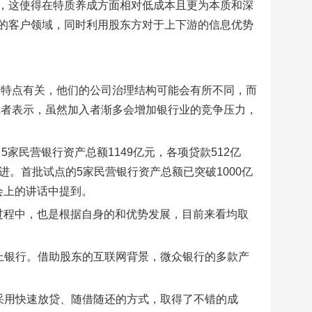
，这使得在特质养成方面相对低成本且更为本质和深
的客户领域，同时利用股东方对于上下游的信息优势
东特点有关，他们的公司治理结构可能会有所不同，而
记者表示，虽然加入者渐多会增加银行业的竞争压力，
5家民营银行资产总额1149亿元，各项贷款512亿
进。首批试点的5家民营银行资产总额已突破1000亿
会上的讲话中提到。
过程中，也是根据自身的和优势发展，目前来看均取
上银行。借助股东的互联网背景，微众银行的多款产
采用快速放贷、随借随还的方式，取得了不错的成