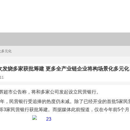
化多元化
次发烧多家获批筹建 更多全产业链企业将构场景化多元化
11
辉超市公告称，将和多家公司发起设立民营银行。
16年，民营银行受追捧的热度仍未减。除了已经开业的首批5家
等3家民营银行获批筹建。而据媒体此前报道，仅在今年前5个月