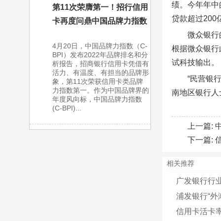
绩。今年年中
第11次荣膺第一！招行信用
贷款超过200
卡再度问鼎中国品牌力指数
微众银行
4月20日，中国品牌力指数（C-
根据微众银行
BPI）发布2022年品牌排名和分
试科技输出。
析报告，招商银行信用卡凭借有
活力、有温度、有担当的品牌形
“民营银
象，第11次荣获信用卡类品牌
力指数第一。作为中国品牌界的
南地区银行人
年度风向标，中国品牌力指数
(C-BPI)...
上一篇:
下一篇:
相关推荐
广发银行行
浦发银行“外
信用卡活卡