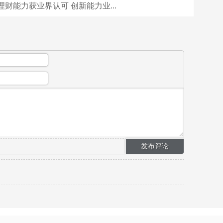
财能力获业界认可 创新能力业...