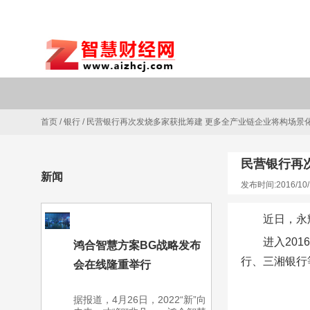
首页
/
银行
/
民营银行再次发烧多家获批筹建 更多全产业链企业将构场景
民营银行再
新闻
发布时间:2016/10/
近日，永
进入20
鸿合智慧方案BG战略发布
行、三湘银行
会在线隆重举行
据报道，4月26日，2022“新”向