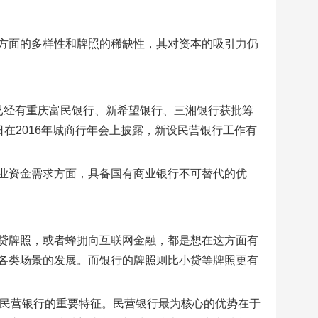
方面的多样性和牌照的稀缺性，其对资本的吸引力仍
已经有重庆富民银行、新希望银行、三湘银行获批筹
在2016年城商行年会上披露，新设民营银行工作有
业资金需求方面，具备国有商业银行不可替代的优
贷牌照，或者蜂拥向互联网金融，都是想在这方面有
各类场景的发展。而银行的牌照则比小贷等牌照更有
是民营银行的重要特征。民营银行最为核心的优势在于