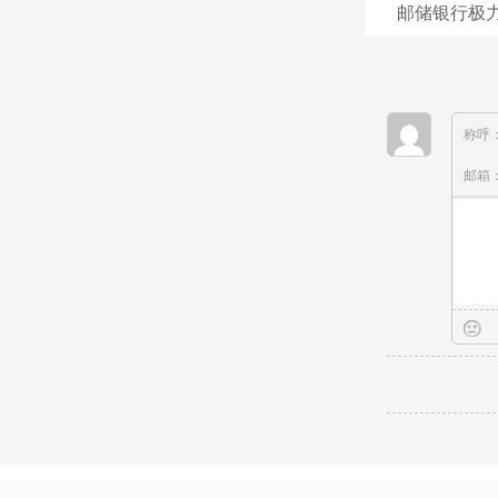
邮储银行极力
称呼
邮箱