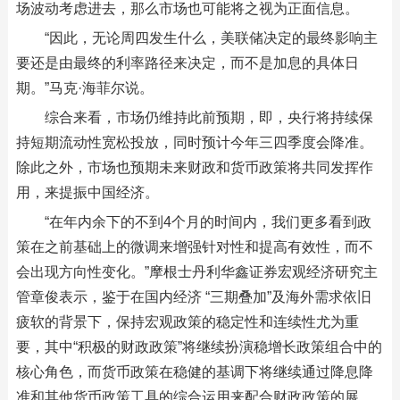
场波动考虑进去，那么市场也可能将之视为正面信息。
“因此，无论周四发生什么，美联储决定的最终影响主
要还是由最终的利率路径来决定，而不是加息的具体日
期。”马克·海菲尔说。
综合来看，市场仍维持此前预期，即，央行将持续保
持短期流动性宽松投放，同时预计今年三四季度会降准。
除此之外，市场也预期未来财政和货币政策将共同发挥作
用，来提振中国经济。
“在年内余下的不到4个月的时间内，我们更多看到政
策在之前基础上的微调来增强针对性和提高有效性，而不
会出现方向性变化。”摩根士丹利华鑫证券宏观经济研究主
管章俊表示，鉴于在国内经济 “三期叠加”及海外需求依旧
疲软的背景下，保持宏观政策的稳定性和连续性尤为重
要，其中“积极的财政政策”将继续扮演稳增长政策组合中的
核心角色，而货币政策在稳健的基调下将继续通过降息降
准和其他货币政策工具的综合运用来配合财政政策的展