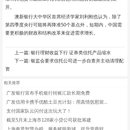
开。
澳新银行大中华区首席经济学家刘利刚也认为，除了
第四季度央行可能将再降准50个基点外，短期内，中国需
要更积极的财政和结构改革来促进需求增长。
上一篇:
银行理财收益下行 证券类信托产品缩水
下一篇:
银监会要求信托公司进一步自查并主动清理配
资
相关推荐
广发银行宣布手机银行转账汇款长期免费
广发信用卡携手优酷土豆光计划：用真情抚慰留...
支付国家队云闪付这次玩大了！
截至5月末上海市128家小贷公司获批筹建
上海奉贤智慧办税，服务赋能新城，提升营商软...