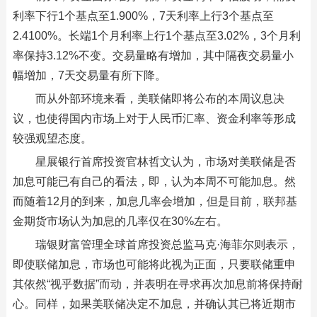
利率下行1个基点至1.900%，7天利率上行3个基点至
2.4100%。长端1个月利率上行1个基点至3.02%，3个月利
率保持3.12%不变。交易量略有增加，其中隔夜交易量小
幅增加，7天交易量有所下降。
而从外部环境来看，美联储即将公布的本周议息决
议，也使得国内市场上对于人民币汇率、资金利率等形成
较强观望态度。
星展银行首席投资官林哲文认为，市场对美联储是否
加息可能已有自己的看法，即，认为本周不可能加息。然
而随着12月的到来，加息几率会增加，但是目前，联邦基
金期货市场认为加息的几率仅在30%左右。
瑞银财富管理全球首席投资总监马克·海菲尔则表示，
即使联储加息，市场也可能将此视为正面，只要联储重申
其依然“视乎数据”而动，并表明在寻求再次加息前将保持耐
心。同样，如果美联储决定不加息，并确认其已将近期市