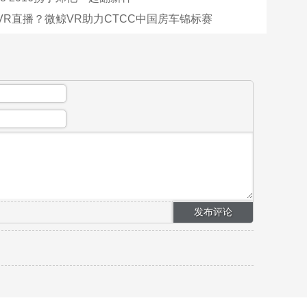
VR直播？微鲸VR助力CTCC中国房车锦标赛