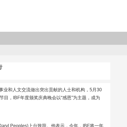
行
业和人文交流做出突出贡献的人士和机构，5月30
节目，IBF年度颁奖庆典晚会以“感恩”为主题，成为
l Peoples)上台致辞。他表示，今年，IBF将一年