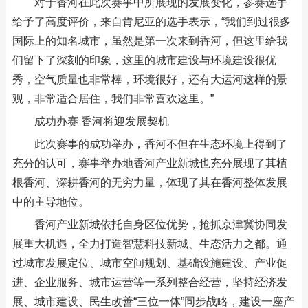
对于香河在此次赛事中所展现的发展变化，参赛选手
给予了高度评价，来自肯尼亚的选手表示，“我们到过很多
国际上的知名城市，虽然是第一次来到香河，但这里给我
们留下了深刻的印象，这里的城市建设与环境建设很优
秀，空气质量也非常棒，环境很好，还有大运河这样的景
观，非常适合居住，我们非常喜欢这里。”
成功办赛 香河将迎发展契机
此次赛事的成功举办，香河不但在生态环境上得到了
充分的认可，赛事举办地香河产业新城也充分展现了其植
根香河、深耕香河的无穷力量，体现了其在香河整体发展
中的主导地位。
香河产业新城依托自身区位优势，抢抓京津冀协同发
展重大机遇，全力打造智慧科技新城、生态活力之都。通
过城市发展定位、城市空间规划、基础设施建设、产业促
进、企业服务、城市运营等一系列整合经营，坚持经济发
展、城市建设、民生改善“三位一体”同步战略，建设一座产