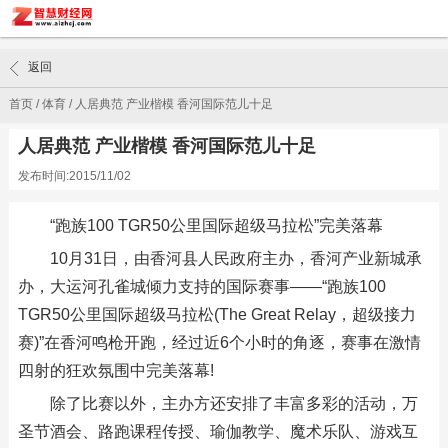
返回
首页
/
体育
/
人居典范 产业楷模 香河国际范儿十足
人居典范 产业楷模 香河国际范儿十足
发布时间:2015/11/02
“跑族100 TGR50公里国际超级马拉松”完美落幕
10月31日，由香河县人民政府主办，香河产业新城承
办，大运河孔雀城倾力支持的国际赛事——“跑族100
TGR50公里国际超级马拉松(The Great Relay，超级接力
赛)”在香河鸣枪开跑，经过近6个小时的角逐，赛事在激情
四射的狂欢氛围中完美落幕!
除了比赛以外，主办方还安排了丰富多彩的活动，万
圣节酒会、路跑课程传授、瑜伽教学、魔术乐队、游戏互