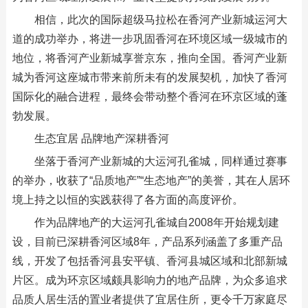
相信，此次的国际超级马拉松在香河产业新城运河大
道的成功举办，将进一步巩固香河在环境区域一级城市的
地位，将香河产业新城享誉京东，推向全国。香河产业新
城为香河这座城市带来前所未有的发展契机，加快了香河
国际化的融合进程，最终会带动整个香河在环京区域的蓬
勃发展。
生态宜居 品牌地产深耕香河
坐落于香河产业新城的大运河孔雀城，同样通过赛事
的举办，收获了“品质地产”“生态地产”的美誉，其在人居环
境上持之以恒的实践获得了各方面的高度评价。
作为品牌地产的大运河孔雀城自2008年开始规划建
设，目前已深耕香河区域8年，产品系列涵盖了多重产品
线，开发了包括香河县安平镇、香河县城区域和北部新城
片区。成为环京区域颇具影响力的地产品牌，为众多追求
品质人居生活的置业者提供了宜居住所，更令千万家庭尽