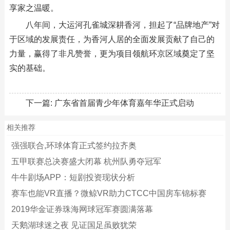
享家之温暖。
八年间，大运河孔雀城深耕香河，担起了“品牌地产”对
于区域的发展责任，为香河人居的全面发展贡献了自己的
力量，赢得了非凡赞誉，更为项目领航环京区域奠定了坚
实的基础。
下一篇:
广东省首届青少年体育嘉年华正式启动
相关推荐
强强联合,环球体育正式签约拉齐奥
五甲联赛总决赛盛大闭幕 杭州队勇夺冠军
牛牛剧场APP：短剧投资现状分析
赛车也能VR直播？微鲸VR助力CTCC中国房车锦标赛
2019华金证券珠海网球冠军赛圆满落幕
天鹅湖球迷之夜 见证国足虽败犹荣