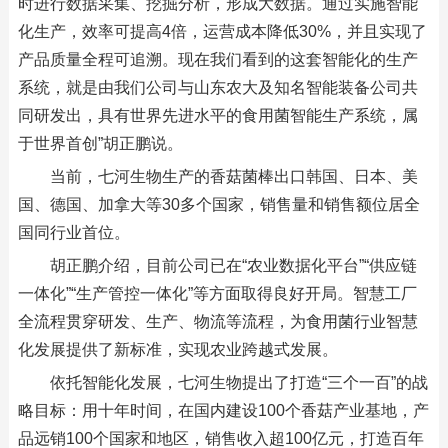
时进行数据采集、挖掘分析，形成大数据。通过实施智能
化生产，效率可提高4倍，运营成本降低30%，并且实现了
产品质量全程可追溯。现在我们看到的这套智能化的生产
系统，就是由我们公司与山东农大及知名智能装备公司共
同研发出，具有世界先进水平的食用菌智能生产系统，属
于世界首创”胡正鹏说。
当前，七河生物生产的香菇菌棒出口韩国、日本、美
国、德国、加拿大等30多个国家，销售量和销售额位居全
国同行业首位。
胡正鹏介绍，目前公司已在“农业数据化平台”“供应链
一体化”“生产管控一体化”等方面取得良好开局。智慧工厂
全流程贯穿研发、生产、物流等流程，为食用菌行业智慧
化发展提供了新标准，实现农业跨越式发展。
依托智能化发展，七河生物提出了打造“三个一百”的战
略目标：用十年时间，在国内建设100个香菇产业基地，产
品远销100个国家和地区，销售收入超100亿元，打造百年