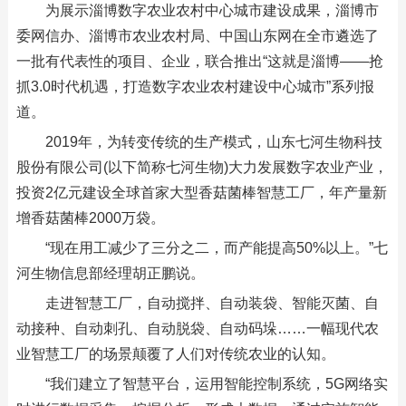
为展示淄博数字农业农村中心城市建设成果，淄博市
委网信办、淄博市农业农村局、中国山东网在全市遴选了
一批有代表性的项目、企业，联合推出“这就是淄博——抢
抓3.0时代机遇，打造数字农业农村建设中心城市”系列报
道。
2019年，为转变传统的生产模式，山东七河生物科技
股份有限公司(以下简称七河生物)大力发展数字农业产业，
投资2亿元建设全球首家大型香菇菌棒智慧工厂，年产量新
增香菇菌棒2000万袋。
“现在用工减少了三分之二，而产能提高50%以上。”七
河生物信息部经理胡正鹏说。
走进智慧工厂，自动搅拌、自动装袋、智能灭菌、自
动接种、自动刺孔、自动脱袋、自动码垛……一幅现代农
业智慧工厂的场景颠覆了人们对传统农业的认知。
“我们建立了智慧平台，运用智能控制系统，5G网络实