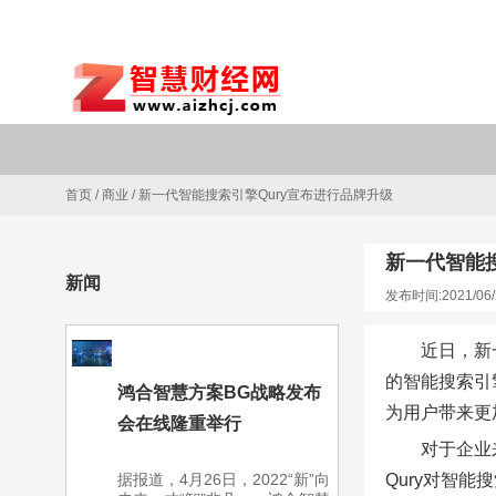
首页
/
商业
/
新一代智能搜索引擎Qury宣布进行品牌升级
新一代智能搜
新闻
发布时间:2021/06/
近日，新
的智能搜索引
鸿合智慧方案BG战略发布
为用户带来更
会在线隆重举行
对于企业
据报道，4月26日，2022“新”向
Qury对智