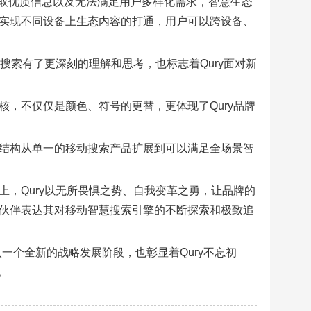
取优质信息以及无法满足用户多样化需求，智慧生态
，实现不同设备上生态内容的打通，用户可以跨设备、
慧搜索有了更深刻的理解和思考，也标志着Qury面对新
核，不仅仅是颜色、符号的更替，更体现了Qury品牌
品结构从单一的移动搜索产品扩展到可以满足全场景智
上，Qury以无所畏惧之势、自我变革之勇，让品牌的
作伙伴表达其对移动智慧搜索引擎的不断探索和极致追
入一个全新的战略发展阶段，也彰显着Qury不忘初
。