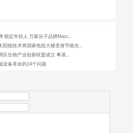
 锁定年轻人 万家乐子品牌Macr...
太阳能技术将国家电投大楼变身节能光...
区生物产业创新联盟成立 粤港...
戴设备革命的14个问题