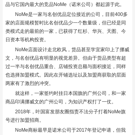
品与它国内最大的竞品NoMe（诺米公司）都起源于此。
NoMe是一家与名创优品定位接近的公司，目前400多
家的店面规模暂时比名创优品少一个数量级，但已经是同
类模式走的最前的一家，已获得了红杉、华兴、天图、今
日资本等机构投资。
NoMe店面设计走北欧风，货品甚至学宜家印上了挪威
文，与名创优品有明显的视觉差异。但由于货品类型有超
过一半与名创优品重合、店铺投资总额与面积接近，同样
也选择加盟模式。因此在开铺选址以及加盟商获取的层面
两家有了激烈的冲突。
就这样，一家签约时挂日本国旗的广州公司，和一家
商品印满挪威文的广州公司，为知识产权打了一仗。
2018年，叶国富发朋友圈指责不法分子打着NoMe旗
号进行加盟招商。
NoMe商标最早是诺米公司于2017年登记申请，但我