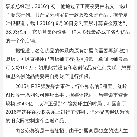
事兼总经理，2016年初，他通过了工商变更由名义上退出
了股东行列。其产品分利宝是一款股权众筹产品，据华夏
时报报道，截止2019年6月30日分利宝累计募资金额达到
58.93亿元。它所募集的资金，绝大多数最终成了名创优品
的一个个店铺。
据报道，名创优品的体系内原有加盟商需要再新增加
盟店，可以直接用已有店铺进行抵押贷款，单间店铺最高
可以贷100万；如果此前没有和名创优品有任何关联，想要
加盟名创优品需要用自身财产进行担保。
2015年P2P频发爆雷事件，行业知名的E租宝、红岭
创投等一系列公司连环出事，据媒体统计，当年爆雷资金
规模超500亿。或许正是那个险象环生的时局，叶国富于
2016年选择在股权关系上进行了切割，但外界普遍认为他
依旧实际控制这个金融产品。
向公众募资是一着险招，由于加盟商是独立的法人主