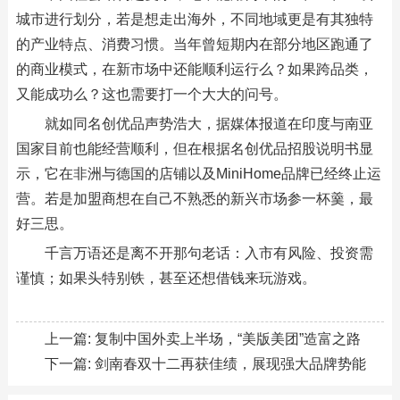
城市进行划分，若是想走出海外，不同地域更是有其独特
的产业特点、消费习惯。当年曾短期内在部分地区跑通了
的商业模式，在新市场中还能顺利运行么？如果跨品类，
又能成功么？这也需要打一个大大的问号。
就如同名创优品声势浩大，据媒体报道在印度与南亚
国家目前也能经营顺利，但在根据名创优品招股说明书显
示，它在非洲与德国的店铺以及MiniHome品牌已经终止运
营。若是加盟商想在自己不熟悉的新兴市场参一杯羹，最
好三思。
千言万语还是离不开那句老话：入市有风险、投资需
谨慎；如果头特别铁，甚至还想借钱来玩游戏。
上一篇:
复制中国外卖上半场，“美版美团”造富之路
下一篇:
剑南春双十二再获佳绩，展现强大品牌势能