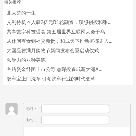
相关推荐
北大荒的一生
艾利特机器人获2亿元B1轮融资，联想创投和张...
共享数字科技盛宴 第五届世界互联网大会于乌...
从休闲零食到社交新贵，和成天下推动槟榔走入...
大国品智满月购物节新闻发布会暨启动仪式
领导力的八种美德
各路资金纾困上市公司 鼎晖投资成新大洲A...
驭车宝上门洗车 引领洗车行业的时代变革
称呼：
邮箱：