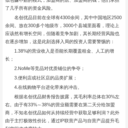
似包赚不赔的模式，加盟商的店、加盟商的钱，他们承担
了几乎所有的资金风险。
名创优品目前在全球有4300余间，其中中国地区2500
余间。放在300多个地级市，3000个县城里面看，理论上
应该然有增长空间，但随着竞争加剧，其长期经营风险也
在逐步增加，这是此刻选择入局的投资人需要警惕的：
1.38%的营业收入是否能长期覆盖租金、人工的增
长；
2.NoMe等竞品对优质铺位的争夺；
3.便利店或社区店的品类扩展；
4.在线购物平台进化带来的冲击。
根据名创优品财务报告披露，其毛利率总体在30%左
右。由于有33%～38%的营业额需要在第二天分给加盟
商，不知名创优品如何从持续经营中获取足够利润？此外
由于主打极致性价比，通过IP联营产品与自营产品提升毛