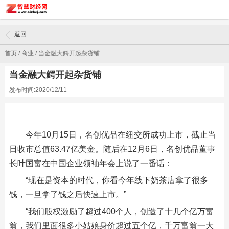
返回
首页
/
商业
/
当金融大鳄开起杂货铺
当金融大鳄开起杂货铺
发布时间:2020/12/11
今年10月15日，名创优品在纽交所成功上市，截止当
日收市总值63.47亿美金。随后在12月6日，名创优品董事
长叶国富在中国企业领袖年会上说了一番话：
“现在是资本的时代，你看今年线下奶茶店拿了很多
钱，一旦拿了钱之后快速上市。”
“我们股权激励了超过400个人，创造了十几个亿万富
翁，我们里面很多小姑娘身价超过五个亿，千万富翁一大