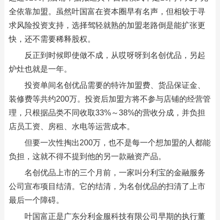
全依靠加盟。虽然叶国富在资本圈早有名声，但相较于寻
求风险投资支持，选择驾轻就熟的加盟老路倒是能扩张更
快，还不需要稀释股权。
反正到时候即使做不成，从哎呀呀到名创优品，另起
炉灶也就是一年。
投资单间名创优品需要的特许加盟费、货品保证金、
装修费等共约200万。投资后加盟方将不参与店铺的经营管
理，只根据品类不同收取33%～38%的营收分成，并负担
店员工资、房租、水电等运营成本。
但要一次性掏出200万，也不是每一个想加盟的人都能
负担，这就不得不提到他的另一款融资产品。
名创优品上市的三个月前，一家叫分利宝的金融服务
公司宣布项目结清。它的结清，为名创优品的扫清了上市
最后一个障碍。
叶国富正是广东分利金服科技有限公司早期的执行董