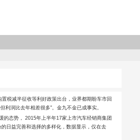
购置税减半征收等利好政策出台，业界都期盼车市回
但利润比去年相差很多”。金九不金已成事实。
态势， 2015年上半年17家上市汽车经销商集团
经验的日益完善和选择的多样化，数据显示，仅在去