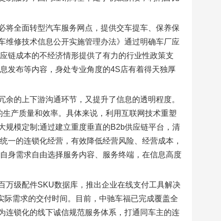
必将全面转型汽车服务网点，提供交车提车、保养保
车维修技术信息公开实施管理办法》通过明确车厂应
供应链成本的不经济情形提供了有力的行业性政策支
息发布等内容，身处专业角度的4S店有着得天独厚
冗余的上下游沟通环节，又提升了信息的透明程度。
的生产质量和效率。具体来说，利用互联网技术重塑
规模定制;通过建立重度垂直的B2b供应链平台，清
范统一的连锁化经营，有效降低经营风险、经营成本，
据自身需求自由选择服务内容、服务终端，在信息高度
百万级配件SKU数据库，推出企业在线支付工具解决
证实际需求的交付时间。目前，中驰车福已完成覆盖全
为连锁化的线下诚信规范服务体系，打通同车主的连