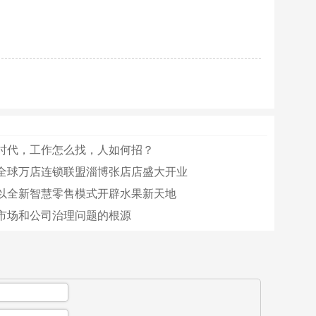
时代，工作怎么找，人如何招？
全球万店连锁联盟淄博张店店盛大开业
以全新智慧零售模式开辟水果新天地
市场和公司治理问题的根源