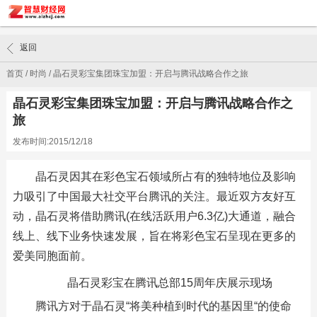
返回
首页
/
时尚
/
晶石灵彩宝集团珠宝加盟：开启与腾讯战略合作之旅
晶石灵彩宝集团珠宝加盟：开启与腾讯战略合作之
旅
发布时间:2015/12/18
晶石灵因其在彩色宝石领域所占有的独特地位及影响
力吸引了中国最大社交平台腾讯的关注。最近双方友好互
动，晶石灵将借助腾讯(在线活跃用户6.3亿)大通道，融合
线上、线下业务快速发展，旨在将彩色宝石呈现在更多的
爱美同胞面前。
晶石灵彩宝在腾讯总部15周年庆展示现场
腾讯方对于晶石灵“将美种植到时代的基因里“的使命