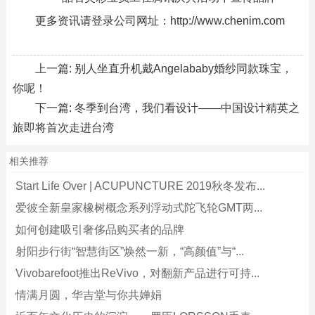
更多资讯请登录公司网址：http://www.chenim.com
上一篇:
别人坐直升机戴Angelababy婚纱同款珠宝，
你呢！
下一篇:
冬季到台湾，我们看设计——中国设计精英之
旅即将首次走进台湾
相关推荐
Start Life Over | ACUPUNCTURE 2019秋冬发布...
爱彼全新皇家橡树概念系列浮动式陀飞轮GMT两...
如何创建吸引奢侈品购买者的品牌
射阳步行街“智慧街区”焕然一新，“高颜值”与“...
Vivobarefoot推出ReVivo，对翻新产品进行可持...
情满月圆，华吉堂与你共婵娟