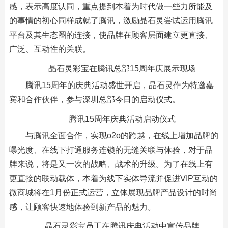
感，表示高度认同，重点提到本着为时代做一些力所能及
的事情的初心同样成就了腾讯，激励晶石灵尝试运用腾讯
平台及其生态圈的连接，使品牌在顾客层面建立更直接、
广泛、互动性的关联。
晶石灵彩宝在腾讯总部15周年庆展示现场
腾讯15周年的庆典活动盛世开启，晶石灵作为特邀嘉
宾和合作伙伴，参与深圳总部今日的启动仪式。
腾讯15周年庆典活动启动仪式
与腾讯全面合作，实现o2o的跨越，在线上增加品牌的
曝光度、在线下打通服务连锁的无缝关联与体验，对于品
牌来说，将是又一次的战略、战术的升级。为了在线上有
更直接的联动载体，本着为线下实体导流并促进VIP互动的
微商城将在1月份正式运营，立体展现品牌产品设计的时尚
感，让顾客快速地体验到新产品的魅力。
晶石灵彩宝员工在腾讯庆典活动中宣传品牌