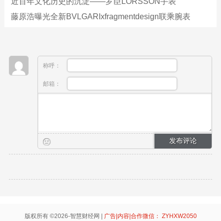
近百年文化历史的沉淀——罗臣LORSSON手表
藤原浩曝光全新BVLGARIxfragmentdesign联乘腕表
称呼：
邮箱：
版权所有 ©2026-智慧财经网 |
广告|内容|合作微信： ZYHXW2050