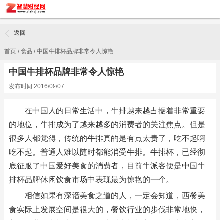
返回
首页
/
食品
/
中国牛排杯品牌非常令人惊艳
中国牛排杯品牌非常令人惊艳
发布时间:2016/09/07
在中国人的日常生活中，牛排越来越占据着非常重要
的地位，牛排成为了越来越多的消费者的关注焦点。但是
很多人都觉得，传统的牛排真的是有点太贵了，吃不起啊
吃不起。普通人难以随时都能消受牛排。牛排杯，已经彻
底征服了中国爱好美食的消费者，目前牛派客便是中国牛
排杯品牌休闲饮食市场中表现最为惊艳的一个。
相信如果有深谙美食之道的人，一定会知道，西餐美
食实际上发展空间是很大的，餐饮行业的步伐非常地快，