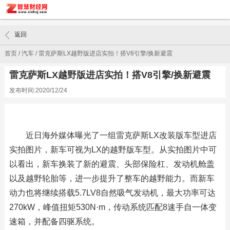
返回
首页
/
汽车
/
雷克萨斯LX越野版进店实拍！搭V8引擎/换新避震
雷克萨斯LX越野版进店实拍！搭V8引擎/换新避震
发布时间:2020/12/24
近日海外媒体曝光了一组雷克萨斯LX改装版车型进店
实拍图片，新车可视为LX的越野版车型。从实拍图片中可
以看出，新车换装了新的避震、头部保险杠、发动机舱盖
以及越野轮胎等，进一步提升了整车的越野能力。而新车
动力也将继续搭载5.7LV8自然吸气发动机，最大功率可达
270kW，峰值扭矩530N·m，传动系统匹配8速手自一体变
速箱，并配备四驱系统。