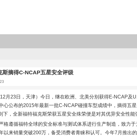
斯摘得C-NCAP五星安全评级
23
5年12月23日，天津）今日，继在欧洲、北美分别获得E-NCAP及
中心公布的2015年最新一批C-NCAP碰撞车型成绩中，摘得五星
规则下，全新福特福克斯荣获五星安全殊荣便是对其优异安全性能
严格遵循福特全球的安全标准与测试体系进行生产制造，致力于
年以来销量突破200万，备受消费者青睐和认可。今年7月推出