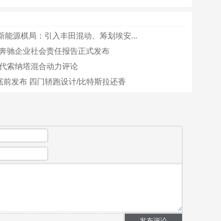
新能源棋局：引入丰田混动、筹划埃安...
福建奔驰企业社会责任报告正式发布
年现代索纳塔混合动力评论
年底前发布 四门轿跑设计/比特斯拉还香