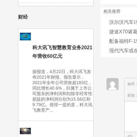
相关推荐
财经
沃尔沃汽车计
捷途X70诸
配备福特F-150
科大讯飞智慧教育业务2021
现代汽车或在
年营收60亿元
据报道，4月22日，科大讯飞发
布2021年财报。报告显示，
2021年全年公司营收超183亿，
称呼
同比增长40.6%，归属于上市公
司股东的净利润和扣除非经常性
邮箱
损益的净利润分别为15.56亿和
9.79亿。值得一提的是，科大讯
飞教育产...