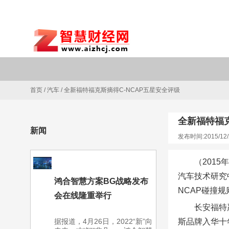
首页
/
汽车
/
全新福特福克斯摘得C-NCAP五星安全评级
全新福特福克
新闻
发布时间:2015/12/
（201
汽车技术研究
鸿合智慧方案BG战略发布
NCAP碰撞
会在线隆重举行
长安福特
据报道，4月26日，2022“新”向
斯品牌入华十