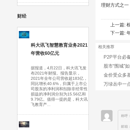
理财方式之一
财经
上一篇:
下一篇:
科大讯飞智慧教育业务2021
相关推荐
年营收60亿元
P2P平台必
股市“围城”
据报道，4月22日，科大讯飞发
布2021年财报。报告显示，
金价受众多
2021年全年公司营收超183亿，
同比增长40.6%，归属于上市公
万绿丛中一点
司股东的净利润和扣除非经常性
损益的净利润分别为15.56亿和
9.79亿。值得一提的是，科大讯
飞教育产...
称呼
邮箱