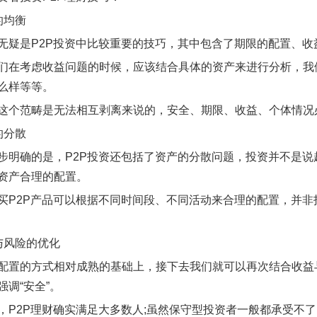
的均衡
无疑是P2P投资中比较重要的技巧，其中包含了期限的配置、
们在考虑收益问题的时候，应该结合具体的资产来进行分析，我
么样等等。
这个范畴是无法相互剥离来说的，安全、期限、收益、个体情况
的分散
步明确的是，P2P投资还包括了资产的分散问题，投资并不是
资产合理的配置。
买P2P产品可以根据不同时间段、不同活动来合理的配置，并非
与风险的优化
配置的方式相对成熟的基础上，接下去我们就可以再次结合收益
强调“安全”。
，P2P理财确实满足大多数人;虽然保守型投资者一般都承受不