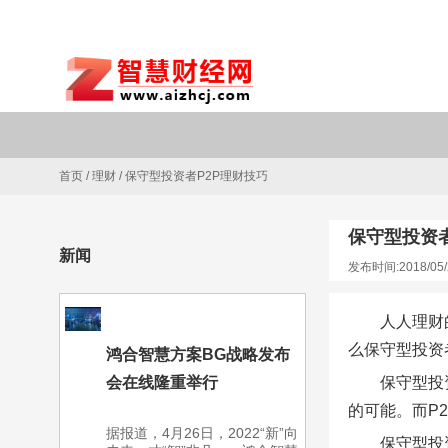
首页
/
理财
/
保守型投资者P2P理财技巧
保守型投资者
新闻
发布时间:2018/05/
人人理财
么保守型投资
鸿合智慧方案BG战略发布
会在线隆重举行
保守型投
的可能。而P
据报道，4月26日，2022“新”向
保守型投