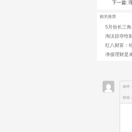
下一篇:
相关推荐
5月份长三角
淘汰掠夺性
红八财富：经
净值理财是
称呼
邮箱