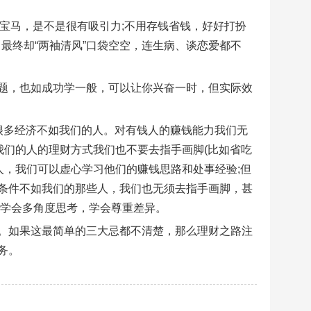
开宝马，是不是很有吸引力;不用存钱省钱，好好打扮
道，最终却“两袖清风”口袋空空，连生病、谈恋爱都不
题，也如成功学一般，可以让你兴奋一时，但实际效
很多经济不如我们的人。对有钱人的赚钱能力我们无
我们的人的理财方式我们也不要去指手画脚(比如省吃
人，我们可以虚心学习他们的赚钱思路和处事经验;但
条件不如我们的那些人，我们也无须去指手画脚，甚
。学会多角度思考，学会尊重差异。
。如果这最简单的三大忌都不清楚，那么理财之路注
务。