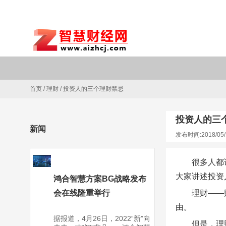
首页
/
理财
/
投资人的三个理财禁忌
投资人的三
新闻
发布时间:2018/05/
很多人都
大家讲述投资
鸿合智慧方案BG战略发布
会在线隆重举行
理财——
由。
据报道，4月26日，2022“新”向
但是，理