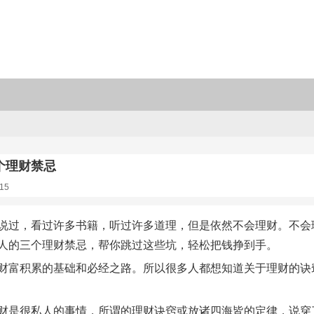
个理财禁忌
15
说过，看过许多书籍，听过许多道理，但是依然不会理财。不会理
人的三个理财禁忌，帮你跳过这些坑，轻松把钱挣到手。
财富积累的基础和必经之路。所以很多人都想知道关于理财的诀
财是很私人的事情，所谓的理财诀窍或放诸四海皆的定律，说穿