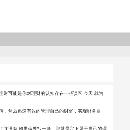
财可能是你对理财的认知存在一些误区!今天 就为
窍，然后迅速有效的管理自己的财富，实现财务自
了并没有;如果偏要找一条，那就是定下属于自己的理