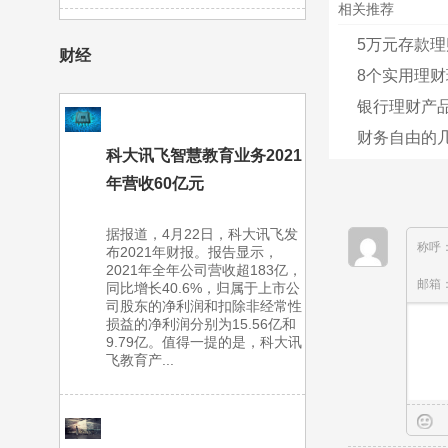
相关推荐
5万元存款理
财经
8个实用理财
银行理财产
财务自由的
科大讯飞智慧教育业务2021
年营收60亿元
据报道，4月22日，科大讯飞发
称呼
布2021年财报。报告显示，
2021年全年公司营收超183亿，
邮箱
同比增长40.6%，归属于上市公
司股东的净利润和扣除非经常性
损益的净利润分别为15.56亿和
9.79亿。值得一提的是，科大讯
飞教育产...