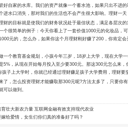
管好自家的水库。我们的资产就像一个蓄水池，如果只出不进的
个进水口消失，那对我们的生活也不会产生很大影响。理财一天
理财的目标就是使我们的财务状况处于最佳状态，满足各层次的
一个很简单的例子：今天你看上了一套价值1000元的化妆品，可
1000元的，怎么办，如果你这个月理财刚好赚了200，你肯定会
做一个教育基金规划，小孩今年三岁，18岁上大学，现在大学一
是5%，从现在开始每月投入至少要300元。那这300元怎么来，
到你孩子上大学时，你就已经通过理财赚足孩子大学费用，理财要
来了，怎么投资理财才能赚取那300元呢?方法太多了，只要你有
就可以做到。
培育壮大新农力量 互联网金融有效支持现代农业
要嫁给爱情，女生们你们真的准备好了吗？