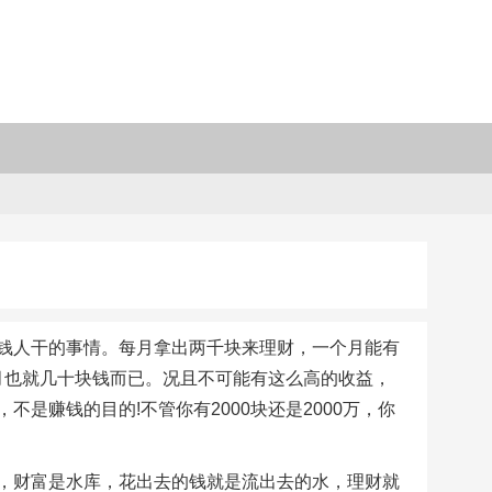
钱人干的事情。每月拿出两千块来理财，一个月能有
一月也就几十块钱而已。况且不可能有这么高的收益，
是赚钱的目的!不管你有2000块还是2000万，你
，财富是水库，花出去的钱就是流出去的水，理财就