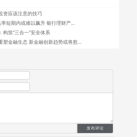
投资应该注意的技巧
益率短期内或难以飙升 银行理财产...
：构筑“三合一”安全体系
塑金融生态 新金融创新趋势或将愈...