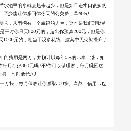
话水池里的水就会越来越少，但是如果进水口很多的
，至少能让你赚回你今天的公交费，早餐钱!
需求，从而拥有一个幸福的人生，这也是我们理财的
是平时你只买800元的，超出你预算200元，但是你
买1000元的，相当于没多花钱，这其中无疑就提升了
年的费用是两万，并预计以每年5%的比率上涨，如
你每月存好300元吗?不!你可以做理财，每月赚回这
坚持，时间要长久!
一万块，每月保底让你赚取300块。当然，信用卡也