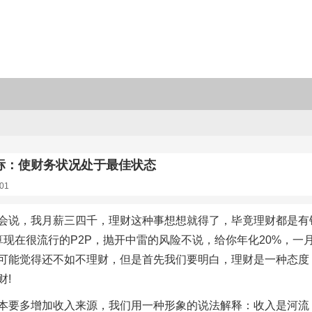
标：使财务状况处于最佳状态
01
会说，我月薪三四千，理财这种事想想就得了，毕竟理财都是有
算现在很流行的P2P，抛开中雷的风险不说，给你年化20%，
可能觉得还不如不理财，但是首先我们要明白，理财是一种态度，不
财!
本要多增加收入来源，我们用一种形象的说法解释：收入是河流