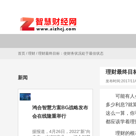
首页
/
理财
/
理财最终目标：使财务状况处于最佳状态
理财最终目
新闻
发布时间:2017/11/
可能有人
多少利息?就
鸿合智慧方案BG战略发布
这么一算，你
会在线隆重举行
都应该学着理
据报道，4月26日，2022“新”向
理财的根