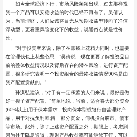
如今全球经济下行，市场风险频频出现，过去那样投
资一个产品可以安稳收益的时代已经不再有了。吴倩认
为，当前理财，人们应该将目光从预期收益型转向了净值
浮动型，更看重风险变化下的收益，说通俗点就是性价
比。
“对于投资者来说，除了在赚钱上花精力同时，也需要
在管理钱包上花些心思。”吴倩说，现在更要了解投资品目
前的整体收益情况以及背后存在的潜在风险，进行资产配
置，很多研究表明一个投资组合的最终收益情况90%是由
资产配置贡献的。”
孙潇弘建议，“对于有一定积蓄的人们来说，最好是做
好一揽子资产配置。”简单地说，当前，适合将大部分资金
(60%以上)用于保本需求，投向保本型或银行自营理财产
品，用于对抗负利率;留一部分资金，伺机投向股市、债市
等市场。此外，除了上述资产配置之外，期限上，考虑到
因为处于降息通道，理财产品收益率可能继续下行，可以