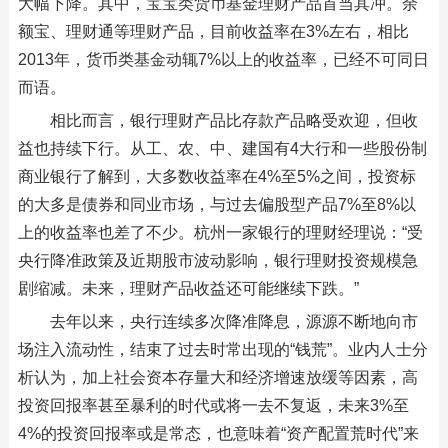
大幅下降。其中，宝宝类货币基金理财产品首当其冲。余
额宝、理财通等理财产品，目前收益率在3%左右，相比
2013年，货币类基金动辄7%以上的收益率，已经不可同日
而语。
相比而言，银行理财产品比存款产品略受欢迎，但收
益也持续下行。从工、农、中、建国有4大行和一些股份制
商业银行了解到，大多数收益率在4%至5%之间，投资标
的大多是债券和同业市场，与过去偏股型产品7%至8%以
上的收益率也差了不少。杭州一家银行的理财经理说：“受
央行降准政策及近期股市波动影响，银行理财投资规模急
剧缩减。未来，理财产品收益还可能继续下跌。”
去年以来，央行连续多次降准降息，源源不断地向市
场注入流动性，结束了过去时常出现的“钱荒”。业内人士分
析认为，加上社会资本存量大和经济增速放缓等因素，高
投资回报率甚至暴利的时代或将一去不复返，未来3%至
4%的投资回报率或是常态，也意味着“资产配置荒时代”来