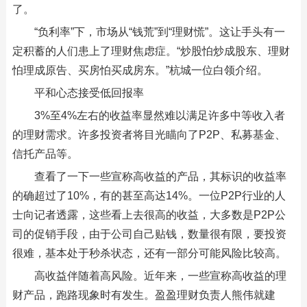
了。
“负利率”下，市场从“钱荒”到“理财慌”。这让手头有一
定积蓄的人们患上了理财焦虑症。“炒股怕炒成股东、理财
怕理成原告、买房怕买成房东。”杭城一位白领介绍。
平和心态接受低回报率
3%至4%左右的收益率显然难以满足许多中等收入者
的理财需求。许多投资者将目光瞄向了P2P、私募基金、
信托产品等。
查看了一下一些宣称高收益的产品，其标识的收益率
的确超过了10%，有的甚至高达14%。一位P2P行业的人
士向记者透露，这些看上去很高的收益，大多数是P2P公
司的促销手段，由于公司自己贴钱，数量很有限，要投资
很难，基本处于秒杀状态，还有一部分可能风险比较高。
高收益伴随着高风险。近年来，一些宣称高收益的理
财产品，跑路现象时有发生。盈盈理财负责人熊伟就建