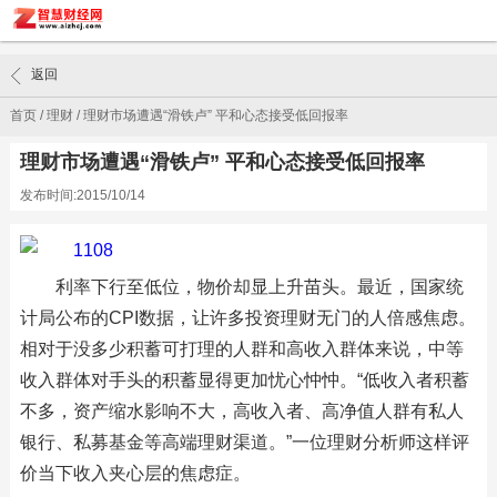
返回
首页
/
理财
/
理财市场遭遇“滑铁卢” 平和心态接受低回报率
理财市场遭遇“滑铁卢” 平和心态接受低回报率
发布时间:2015/10/14
利率下行至低位，物价却显上升苗头。最近，国家统
计局公布的CPI数据，让许多投资理财无门的人倍感焦虑。
相对于没多少积蓄可打理的人群和高收入群体来说，中等
收入群体对手头的积蓄显得更加忧心忡忡。“低收入者积蓄
不多，资产缩水影响不大，高收入者、高净值人群有私人
银行、私募基金等高端理财渠道。”一位理财分析师这样评
价当下收入夹心层的焦虑症。