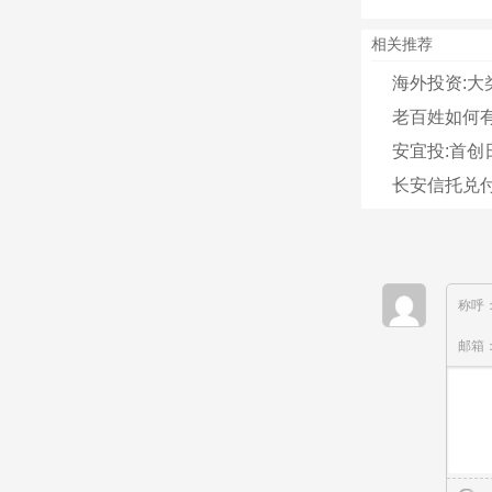
相关推荐
海外投资:大
老百姓如何有
安宜投:首创
长安信托兑
称呼
邮箱