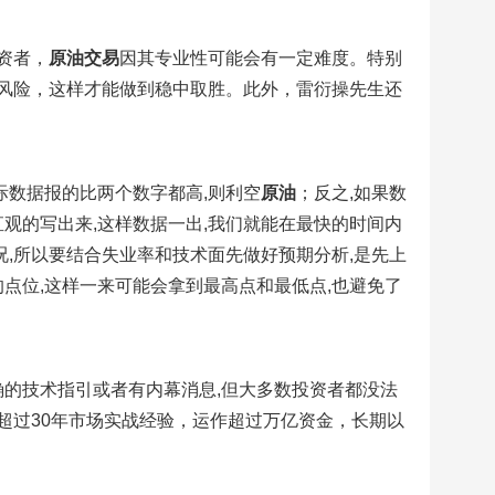
资者，
原油交易
因其专业性可能会有一定难度。特别
风险，这样才能做到稳中取胜。此外，雷衍操先生还
际数据报的比两个数字都高,则利空
原油
；反之,如果数
观的写出来,这样数据一出,我们就能在最快的时间内
况,所以要结合失业率和技术面先做好预期分析,是先上
点位,这样一来可能会拿到最高点和最低点,也避免了
确的技术指引或者有内幕消息,但大多数投资者都没法
超过30年市场实战经验，运作超过万亿资金，长期以
。