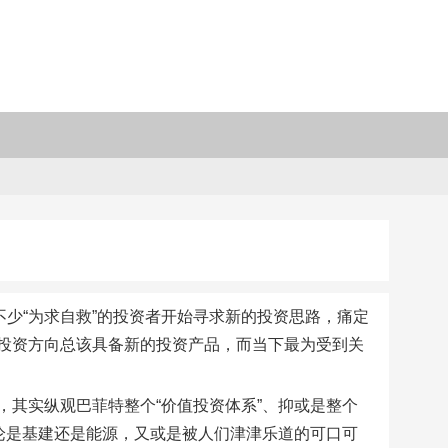
少“为求自救”的投资者开始寻求新的投资思路，痛定
投资方向总该具备新的投资产品，而当下最为受到关
其实纵观巴菲特整个“价值投资体系”、抑或是整个
论是基建还是能源，又或是被人们津津乐道的可口可