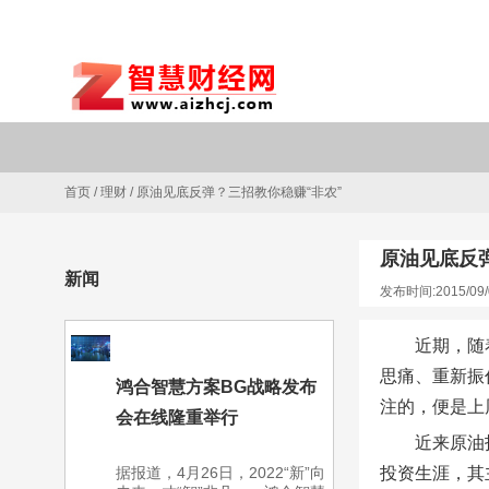
首页
/
理财
/
原油见底反弹？三招教你稳赚“非农”
原油见底反
新闻
发布时间:2015/09/
近期，随
思痛、重新振
鸿合智慧方案BG战略发布
注的，便是上
会在线隆重举行
近来原油
据报道，4月26日，2022“新”向
投资生涯，其