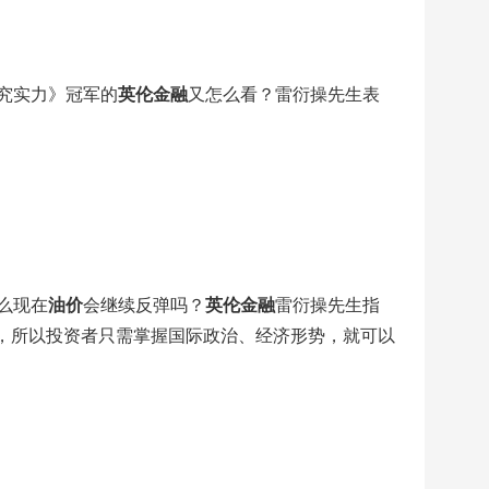
究实力》冠军的
英伦金融
又怎么看？雷衍操先生表
么现在
油价
会继续反弹吗？
英伦金融
雷衍操先生指
因，所以投资者只需掌握国际政治、经济形势，就可以