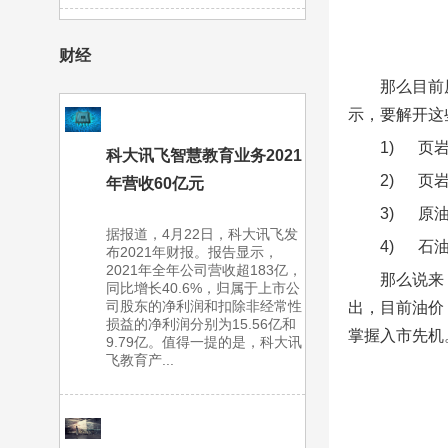
财经
那么目前
示，要解开这
1) 页
科大讯飞智慧教育业务2021
2) 页
年营收60亿元
3) 原
据报道，4月22日，科大讯飞发
4) 石
布2021年财报。报告显示，
2021年全年公司营收超183亿，
那么说来
同比增长40.6%，归属于上市公
司股东的净利润和扣除非经常性
出，目前油价
损益的净利润分别为15.56亿和
掌握入市先机
9.79亿。值得一提的是，科大讯
飞教育产...