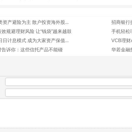
类资产避险为主 散户投资海外股...
招商银行提
效规避理财风险 让“钱袋”越来越鼓
手机轻松
日日计息模式 成为大家资产保值...
VCB理财
付告诉你：这些信托产品不能碰
华若金融
：
：