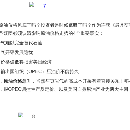
原油价格见底了吗？投资者是时候低吸了吗？作为连获《最具研
些疑团必须认清影响原油价格走势的4个重要事实：
岩气难以完全替代石油
岩气开采发展隐忧
油价格偏低将损害美国经济
油输出国组织（OPEC）压油价不能持久
，
原油价格
急升，当然与页岩气的高成本开采有着直接关系！那
，跟OPEC调控生产及定价、以及美国自身原油产业为两大主
。