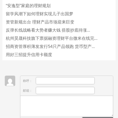
“安逸型”家庭的理财规划
留学风潮下如何理财实现儿子出国梦
资管新规出台 理财产品市场迎来巨变
反弹长线战略看大势者赚大钱 捂股抄底待涨...
杭州昊晟科技旗下票据融资理财平台微米在线完...
招商资管厚积薄发发行54只产品领跑 货币型产...
用好三招提升信用卡额度
称呼：
邮箱：