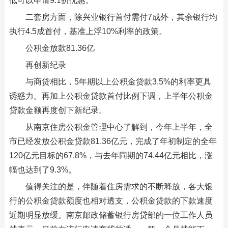
低可以申请9.1折优惠。
二套房方面，除兴业银行首付需付7成外，其余银行均
执行4.5成首付，基准上浮10%利率的政策。
公积金放款81.36亿
再创新纪录
与商贷相比，5年期以上公积金贷款3.5%的利率更具
诱惑力。再加上公积金贷款首付比例下调，上半年公积金
贷款金额再度创下新纪录。
从南京住房公积金管理中心了解到，今年上半年，全
市已经发放公积金贷款81.36亿元，完成了年初制定的全年
120亿元目标的67.8%，与去年同期的74.44亿元相比，涨
幅也达到了9.3%。
值得关注的是，伴随着住房需求的不断释放，各大银
行的公积金贷款额度也相对透支，公积金贷款的下款速度
近期明显放缓。南京邮政储蓄银行房贷部的一位工作人员