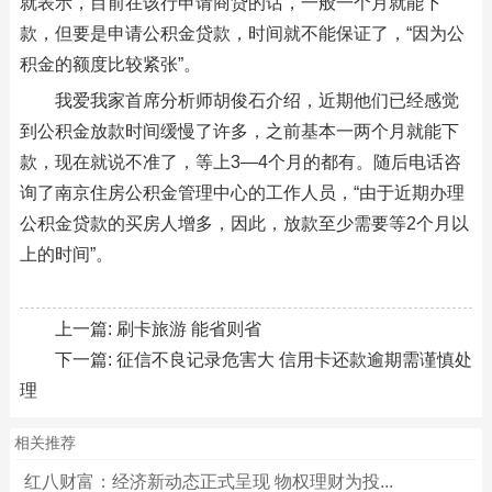
就表示，目前在该行申请商贷的话，一般一个月就能下
款，但要是申请公积金贷款，时间就不能保证了，“因为公
积金的额度比较紧张”。
我爱我家首席分析师胡俊石介绍，近期他们已经感觉
到公积金放款时间缓慢了许多，之前基本一两个月就能下
款，现在就说不准了，等上3—4个月的都有。随后电话咨
询了南京住房公积金管理中心的工作人员，“由于近期办理
公积金贷款的买房人增多，因此，放款至少需要等2个月以
上的时间”。
上一篇:
刷卡旅游 能省则省
下一篇:
征信不良记录危害大 信用卡还款逾期需谨慎处
理
相关推荐
红八财富：经济新动态正式呈现 物权理财为投...