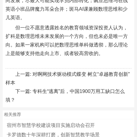
向发展，尽最大可能实现学员内部转化；豌豆思维与在线
英语小班品牌魔力耳朵合并；斑马AI课兼顾数理思维和少
儿英语。
但一位不愿意透露姓名的教育领域资深投资人认为，
扩科是数理思维未来发展的一个方向，但也未必是唯一方
向。如果一家机构可以把数理思维单科做透彻，那么理论
上是能够支持他走向上市、或者较高营收的。
上一篇:
对啊网技术驱动模式蝶变 树立“卓越教育创新”
样本
下一篇:
专科生“逃离”后，中国1900万用工缺口怎么
填？
相关推荐
宿州市智慧学校建设项目实施启动会召开
卡罗德数十年深耕打磨，创新智慧教学场景