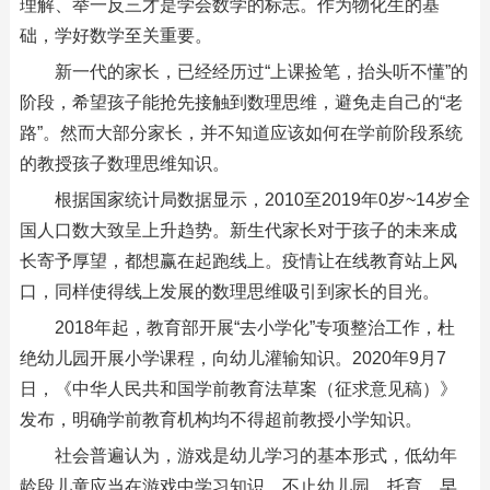
理解、举一反三才是学会数学的标志。作为物化生的基
础，学好数学至关重要。
新一代的家长，已经经历过“上课捡笔，抬头听不懂”的
阶段，希望孩子能抢先接触到数理思维，避免走自己的“老
路”。然而大部分家长，并不知道应该如何在学前阶段系统
的教授孩子数理思维知识。
根据国家统计局数据显示，2010至2019年0岁~14岁全
国人口数大致呈上升趋势。新生代家长对于孩子的未来成
长寄予厚望，都想赢在起跑线上。疫情让在线教育站上风
口，同样使得线上发展的数理思维吸引到家长的目光。
2018年起，教育部开展“去小学化”专项整治工作，杜
绝幼儿园开展小学课程，向幼儿灌输知识。2020年9月7
日，《中华人民共和国学前教育法草案（征求意见稿）》
发布，明确学前教育机构均不得超前教授小学知识。
社会普遍认为，游戏是幼儿学习的基本形式，低幼年
龄段儿童应当在游戏中学习知识。不止幼儿园、托育、早