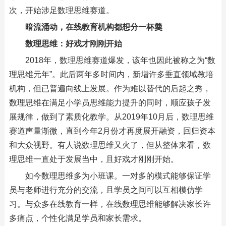
次，开始涉足数理思维赛道。
暗流涌动，在线教育机构都想分一杯羹
数理思维：好戏才刚刚开始
2018年，数理思维赛道爆发，该年也因此被称之为“数
理思维元年”。此后两年多时间内，新增许多垂直领域教培
机构，但已普遍向线上发展。作为难以替代的后起之秀，
数理思维在满足小学员思维能力提升的同时，顺应孩子发
展规律，做到了素质化教学。从2019年10月后，数理思维
赛道声量渐微，直到今年2月份才再度展开融资，回归资本
和大众视野。有人说数理思维又火了，但从整体来看，数
理思维一直处于发展当中，且好戏才刚刚开始。
如今数理思维多为小班课。一对多的模式能够保证学
员与老师进行充分的交流，且学员之间可以互相模仿学
习。与众多在线教育一样，在线数理思维能够解决家长许
多痛点，个性化满足学员和家长需求。