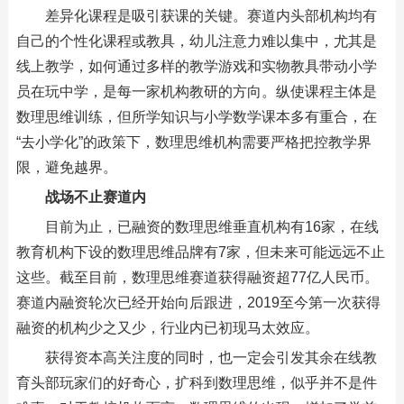
差异化课程是吸引获课的关键。赛道内头部机构均有
自己的个性化课程或教具，幼儿注意力难以集中，尤其是
线上教学，如何通过多样的教学游戏和实物教具带动小学
员在玩中学，是每一家机构教研的方向。纵使课程主体是
数理思维训练，但所学知识与小学数学课本多有重合，在
“去小学化”的政策下，数理思维机构需要严格把控教学界
限，避免越界。
战场不止赛道内
目前为止，已融资的数理思维垂直机构有16家，在线
教育机构下设的数理思维品牌有7家，但未来可能远远不止
这些。截至目前，数理思维赛道获得融资超77亿人民币。
赛道内融资轮次已经开始向后跟进，2019至今第一次获得
融资的机构少之又少，行业内已初现马太效应。
获得资本高关注度的同时，也一定会引发其余在线教
育头部玩家们的好奇心，扩科到数理思维，似乎并不是件