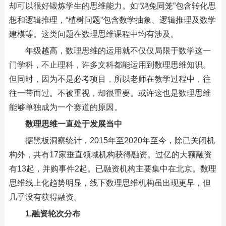
却可以很好锻炼学生的思维能力。如“鸡兔同笼”包含转化思
想和逻辑推理，“植树问题”包含数学抽象、逻辑推理及数学
建模等。这类问题在数理思维课程中均有涉及。
年级越高，数理思维的运用就不仅仅局限于数学这一
门学科，不止理科，许多文科都能运用到数理思维知识。
但同时，因为不是必考项目，所以老师在教学过程中，往
往一带而过。不被重视，却很重要。或许这也是数理思维
能够单独成为一个赛道的原因。
数理思维一直处于发展当中
据黑板洞察统计，2015年至2020年至今，除已关闭机
构外，共有17家垂直领域机构获得融资。过亿的大额融资
有13起，并购事件2起。已融资机构主要集中在北京。数理
思维线上化趋势明显，线下数理思维机构虽出现更早，但
几乎没有获得融资。
1.融资轮次分布