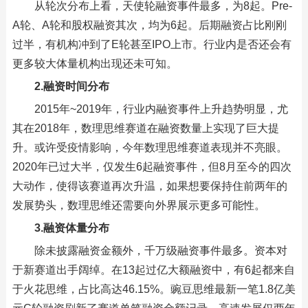
从轮次分布上看，天使轮融资事件最多，为8起。Pre-
A轮、A轮和股权融资其次，均为6起。后期融资占比刚刚
过半，有机构冲到了E轮甚至IPO上市。行业内是否还会有
更多较大体量机构出现还未可知。
2.融资时间分布
2015年~2019年，行业内融资事件上升趋势明显，尤
其在2018年，数理思维赛道在融资数量上实现了巨大提
升。或许受疫情影响，今年数理思维赛道表现并不亮眼。
2020年已过大半，仅发生6起融资事件，但8月至今的四次
大动作，使得该赛道再次升温，如果想要保持住前两年的
发展势头，数理思维还需要向外界展示更多可能性。
3.融资体量分布
除未披露融资金额外，千万级融资事件最多。资本对
于新赛道出手阔绰。在13起过亿大额融资中，有6起都来自
于火花思维，占比高达46.15%。豌豆思维最新一笔1.8亿美