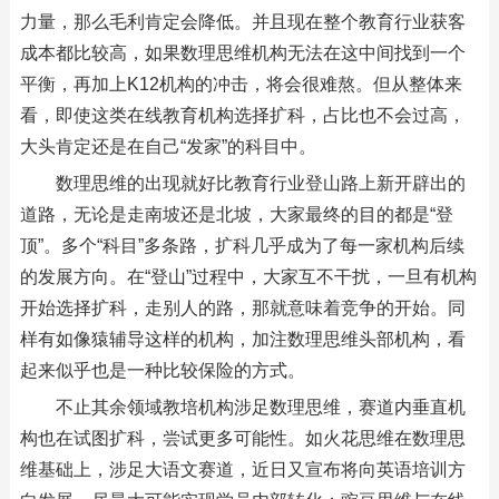
力量，那么毛利肯定会降低。并且现在整个教育行业获客
成本都比较高，如果数理思维机构无法在这中间找到一个
平衡，再加上K12机构的冲击，将会很难熬。但从整体来
看，即使这类在线教育机构选择扩科，占比也不会过高，
大头肯定还是在自己“发家”的科目中。
数理思维的出现就好比教育行业登山路上新开辟出的
道路，无论是走南坡还是北坡，大家最终的目的都是“登
顶”。多个“科目”多条路，扩科几乎成为了每一家机构后续
的发展方向。在“登山”过程中，大家互不干扰，一旦有机构
开始选择扩科，走别人的路，那就意味着竞争的开始。同
样有如像猿辅导这样的机构，加注数理思维头部机构，看
起来似乎也是一种比较保险的方式。
不止其余领域教培机构涉足数理思维，赛道内垂直机
构也在试图扩科，尝试更多可能性。如火花思维在数理思
维基础上，涉足大语文赛道，近日又宣布将向英语培训方