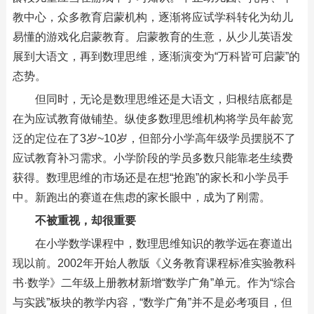
教中心，众多教育启蒙机构，逐渐将应试学科转化为幼儿
易懂的游戏化启蒙教育。启蒙教育的生意，从少儿英语发
展到大语文，再到数理思维，逐渐演变为“万科皆可启蒙”的
态势。
但同时，无论是数理思维还是大语文，归根结底都是
在为应试教育做铺垫。纵使多数理思维机构将学员年龄宽
泛的定位在了3岁~10岁，但部分小学高年级学员摆脱不了
应试教育补习需求。小学阶段的学员多数只能靠老生续费
获得。数理思维的市场还是在想“抢跑”的家长和小学员手
中。新跑出的赛道在焦虑的家长眼中，成为了刚需。
不被重视，却很重要
在小学数学课程中，数理思维知识的教学远在赛道出
现以前。2002年开始人教版《义务教育课程标准实验教科
书·数学》二年级上册教材新增“数学广角”单元。作为“综合
与实践”板块的教学内容，“数学广角”并不是必考项目，但