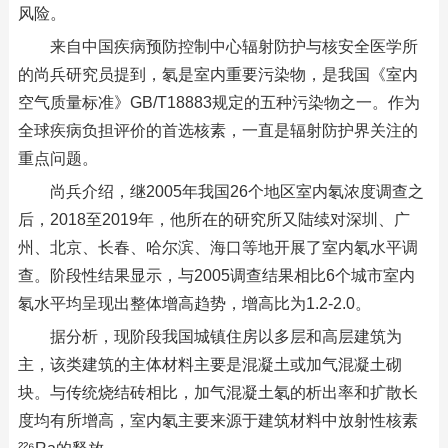
风险。
来自中国疾病预防控制中心辐射防护与核安全医学所
的尚兵研究员提到，氡是室内重要污染物，是我国《室内
空气质量标准》GB/T18883规定的五种污染物之一。作为
全球疾病负担评价的首选核素，一直是辐射防护界关注的
重点问题。
尚兵介绍，继2005年我国26个地区室内氡浓度调查之
后，2018至2019年，他所在的研究所又陆续对深圳、广
州、北京、长春、哈尔滨、海口等地开展了室内氡水平调
查。阶段性结果显示，与2005调查结果相比6个城市室内
氡水平均呈现出整体增高趋势，增高比为1.2-2.0。
据分析，现阶段我国城镇住房以多层和高层建筑为
主，该类建筑的主体材料主要是混凝土或加气混凝土砌
块。与传统烧结砖相比，加气混凝土氡的析出率和扩散长
度均有所增高，室内氡主要来源于建筑材料中放射性核素