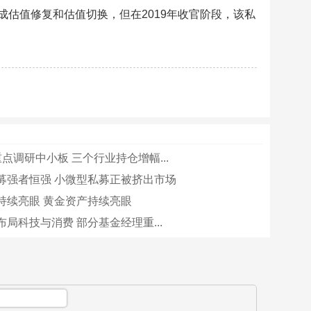
估值修复和估值切换，但在2019年收官阶段，该私
点调研中小板 三个行业持仓增幅...
募强者恒强 小微型私募正被挤出市场
持续亮眼 黄金资产持续亮眼
局科技与消费 部分基金经理重...