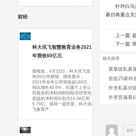
针对白马
募仍将重点关
财经
上一篇:
下一篇:
科大讯飞智慧教育业务2021
年营收60亿元
相关推荐
重量级私募集中
据报道，4月22日，科大讯飞发
布2021年财报。报告显示，
首批25家
2021年全年公司营收超183亿，
同比增长40.6%，归属于上市公
外资私募对眼
司股东的净利润和扣除非经常性
外资普遍看好
损益的净利润分别为15.56亿和
9.79亿。值得一提的是，科大讯
飞教育产...
称呼