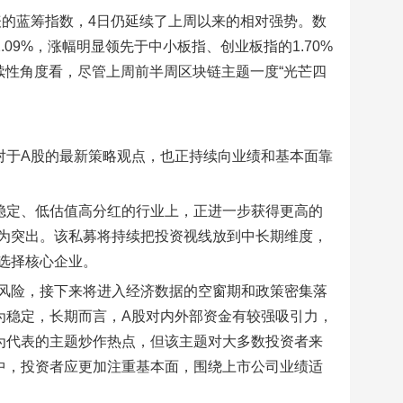
表的蓝筹指数，4日仍延续了上周以来的相对强势。数
.09%，涨幅明显领先于中小板指、创业板指的1.70%
持续性角度看，尽管上周前半周区块链主题一度“光芒四
对于A股的最新策略观点，也正持续向业绩和基本面靠
稳定、低估值高分红的行业上，正进一步获得更高的
为突出。该私募将持续把投资视线放到中长期维度，
选择核心企业。
风险，接下来将进入经济数据的空窗期和政策密集落
为稳定，长期而言，A股对内外部资金有较强吸引力，
为代表的主题炒作热点，但该主题对大多数投资者来
中，投资者应更加注重基本面，围绕上市公司业绩适