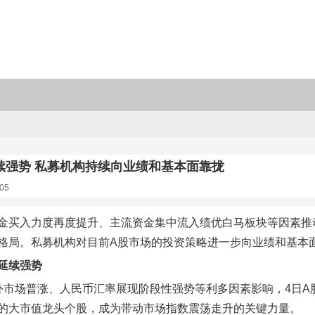
续强势 私募机构持续向业绩和基本面靠拢
05
金买入力度再度提升、主流资金集中流入绩优白马板块等因素推动
格局。私募机构对目前A股市场的投资策略进一步向业绩和基本
延续强势
外市场普涨、人民币汇率展现阶段性强势等利多因素影响，4日
的大市值龙头个股，成为带动市场指数震荡走升的关键力量。