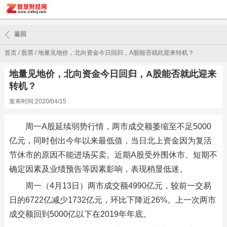
返回
首页
/
股票
/
地量见地价，北向资金今日回归，A股能否就此迎来转机？
地量见地价，北向资金今日回归，A股能否就此迎来
转机？
发布时间:2020/04/15
周一A股延续弱势行情，两市成交额萎缩至不足5000
亿元，同时创出今年以来最低值，当日北上资金因为复活
节休市的原因不能进场买卖。近期A股受外围休市、短期不
确定因素及业绩预告等因素影响，表现稍显低迷。
周一（4月13日）两市成交额4990亿元，较前一交易
日的6722亿减少1732亿元，环比下降近26%。上一次两市
成交额回到5000亿以下在2019年年底。