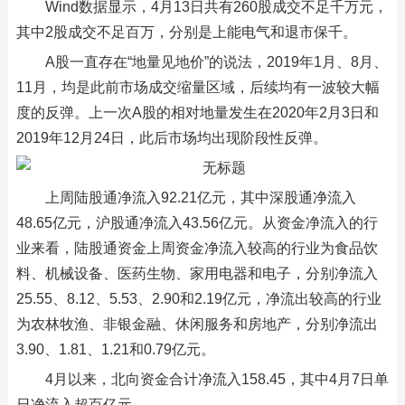
Wind数据显示，4月13日共有260股成交不足千万元，
其中2股成交不足百万，分别是上能电气和退市保千。
A股一直存在“地量见地价”的说法，2019年1月、8月、
11月，均是此前市场成交缩量区域，后续均有一波较大幅
度的反弹。上一次A股的相对地量发生在2020年2月3日和
2019年12月24日，此后市场均出现阶段性反弹。
上周陆股通净流入92.21亿元，其中深股通净流入
48.65亿元，沪股通净流入43.56亿元。从资金净流入的行
业来看，陆股通资金上周资金净流入较高的行业为食品饮
料、机械设备、医药生物、家用电器和电子，分别净流入
25.55、8.12、5.53、2.90和2.19亿元，净流出较高的行业
为农林牧渔、非银金融、休闲服务和房地产，分别净流出
3.90、1.81、1.21和0.79亿元。
4月以来，北向资金合计净流入158.45，其中4月7日单
日净流入超百亿元。