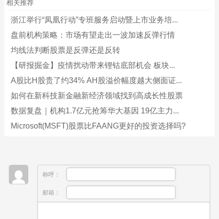
相关推荐
浙江举行“凤凰行动”专班服务启动暨上市业务培...
盘前机构策略：市场有望走出一波加速反弹行情
均线法判断股票是反弹还是反转
【研报掘金】疫情扰动带来锂钴底部机会 板块...
A股比H股贵了约34% AH股溢价幅度越大侧面证...
如何在新科技新金融新经济领域找到高成长性股票
数据复盘｜机构1.7亿元抢筹华大基因 19亿主力...
Microsoft(MSFT)股票比FAANG更好的投资选择吗?
称呼：
邮箱：