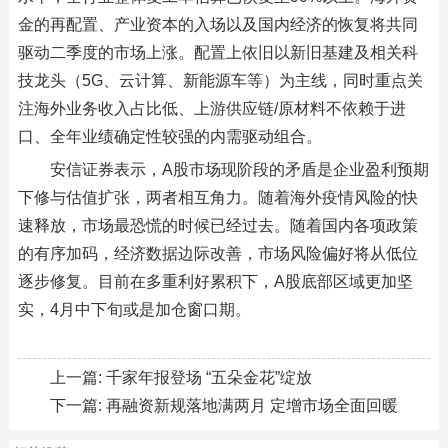
金的再配置、产业资本的入场以及国内经济的恢复将共同
驱动二季度的市场上涨。配置上依旧以新旧基建及相关科
技龙头（5G、云计算、新能源车等）为主线，同时重点关
注海外业务收入占比低、上游供应链/原材料不依赖于进
口、全年业绩确定性较强的内需驱动组合。
安信证券表示，A股市场现阶段的矛盾是企业盈利预期
下修与估值扩张，两者相互角力。随着海外疫情风险的快
速释放，市场最恐慌的时候已经过去。随着国内各项政策
的有序加码，经济数据边际改善，市场风险偏好将从低位
逐步修复。目前在多重利好累积下，A股底部区域更加坚
实，4月中下旬或是加仓窗口期。
上一篇:
千家年报登场 “五朵金花”绽放
下一篇:
再融资新规落地满两月 定增市场全面回暖