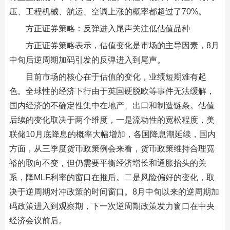
压、工程机械、航运、空调上涨的概率都超过了70%。
方正证券策略：反弹进入尾声关注低估值品种
方正证券策略表示，估值变化是市场的主导因素，8月
中旬后逆周期加码引发的反弹进入到尾声。
目前市场的核心在于估值的变化，业绩短期难有起
色。全球性的经济下行由于英国硬脱欧等事件无法缓解，
国内经济的不确定性集中在地产、出口和制造链条。估值
后续的变化取决于两个维度，一是流动性的宽松程度，美
联储10月底降息的概率大幅增加，各国降息潮延续，国内
方面，从三季度货币政策例会来看，货币政策维持合理宽
裕的取向不变，但仍需要平衡经济增长和通胀抬头的关
系，降MLF利率的窗口在推后。二是风险偏好的变化，取
决于逆周期对冲政策的时间窗口。8月中旬以来的逆周期加
码政策进入到观察期，下一次逆周期政策发力窗口在中央
经济会议前后。