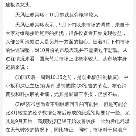
建板块龙头。
天风证券策略：10月超跌反弹概率较大
天风证券策略表示，9月下旬以来市场的调整，来自于
大家对维稳接近尾声的担忧，很多投资者开始兑现收益，
头部公司涨幅过大是另外一方面的担心。随着9月下旬市场
的快速调整，对10月份的市场表现并不需要过于悲观。从
过往情况来看，国庆节后市场上涨概率较大。从市场本身
逻辑来说：
(1)国庆后一周到10.15之前，是创业板(强制披露)、中
小板和深证主板(有条件强制披露)Q3预告的节点。核心消
费股和科技股的业绩，尤其是展望三季报，仍然不错。
(2)经济虽然尚看不到触底回升的可能性，但是可能会
比8月较差的经济数据公布后形成的悲观预期要好一些。尤
其是9月开始，高频数据已经开始改善较多，比如发电耗煤
在天气转冷的情况下，同比转正。同时，市场对于房地产