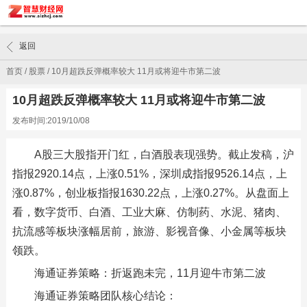
返回
首页
/
股票
/
10月超跌反弹概率较大 11月或将迎牛市第二波
10月超跌反弹概率较大 11月或将迎牛市第二波
发布时间:2019/10/08
A股三大股指开门红，白酒股表现强势。截止发稿，沪
指报2920.14点，上涨0.51%，深圳成指报9526.14点，上
涨0.87%，创业板指报1630.22点，上涨0.27%。从盘面上
看，数字货币、白酒、工业大麻、仿制药、水泥、猪肉、
抗流感等板块涨幅居前，旅游、影视音像、小金属等板块
领跌。
海通证券策略：折返跑未完，11月迎牛市第二波
海通证券策略团队核心结论：