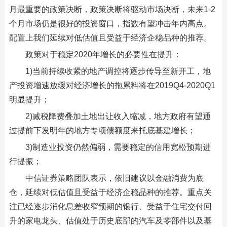
月最重要的政策决断，政策决断将驱动市场决断，未来1-2
个月市场仍是很好的投资窗口，指数有望冲击年内高点。
配置上我们延续对低估值且受益于经济企稳品种的推荐。
政策对于稳定2020年增长的必要性在提升：
1)当前持续收紧的地产调控将逐步传导至新开工，地
产投资增速放缓对经济增长的拖累料将在2019Q4-2020Q1
明显提升；
2)减税降费叠加土地出让收入缩减，地方政府有望通
过提前下发明年的地方专项债额度来托底基建增长；
3)制造业投资仍然偏弱，需要稳定的信用宽松预期进
行提振；
中信证券策略团队表示，依旧建议以金融消费为底
仓，延续对低估值且受益于经济企稳品种的推荐。重点关
注已经逐步消化息差收窄预期的银行、受益于住宅交付回
升的家电龙头、估值处于历史底部的汽车及零部件以及基