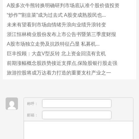
A股多次牛熊转换明确研判市场底认准个股价值投资
“炒作”“割韭菜”成为过去式 A股变成熟股民也...
未来有望看到市场由情绪升浪向业绩升浪转变
浙江恒林椅业股份发布上市公告书暨第三季度财报
A股市场独立走势及抗跌特征凸显 私募机...
巨丰投顾：大盘V型反转 北上资金回流有玄机
前期涨幅概念股跌势接近支撑点,保险股银行股走强
旅游控股将成万达着力打造的重要支柱产业之一
称呼：
邮箱：