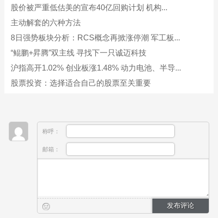
股价被严重低估美的宣布40亿回购计划 机构...
主动解套的六种方法
8日强势板块分析：RCS概念再掀涨停潮 军工板...
“鲲鹏+昇腾”双主线 寻找下一只诚迈科技
沪指高开1.02% 创业板涨1.48% 动力电池、半导...
股票投资：选择适合自己的股票至关重要
称呼：
邮箱：