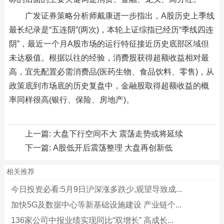
广发证券策略分析师戴康进一步指出，A股历史上季线
最长纪录是“五连阴”(两次)，本轮上证综指已经历“季线四连
阴”，最近一个月A股市场的运行特征接近历史底部区域但
未达极值。根据以往的经验，消费股获得超额收益相对最
高，宜先配置必需消费品(医药生物、食品饮料、零售)，从
政策底到市场底的历史复盘中，金融股取得超额收益的概
率同样很高(银行、保险、房地产)。
上一篇:
大盘下行空间不大 震荡走势或将延续
下一篇:
A股低开后震荡整理 大盘再创新低
相关推荐
今日投资必看:5月9日沪深涨多跌少,观望导致成...
加快5G及数据中心等新基础设施建设 产业链个...
136家公司中报业绩实现同比“双增长” 高成长...