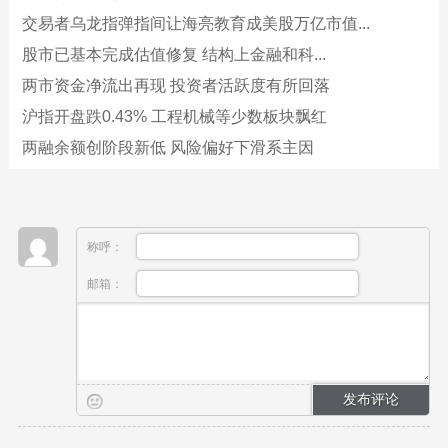
交易者乌龙指弹指间让海亮教育成美股万亿市值...
股市已基本完成估值修复 结构上金融和科...
两市资金净流出再现 投资者活跃度有所回落
沪指开盘跌0.43% 工程机械等少数板块飘红
两融余额创阶段新低 风险偏好下滑系主因
称呼：
邮箱：