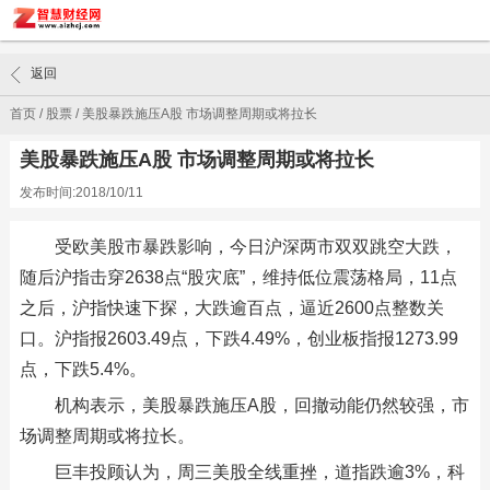
返回
首页
/
股票
/
美股暴跌施压A股 市场调整周期或将拉长
美股暴跌施压A股 市场调整周期或将拉长
发布时间:2018/10/11
受欧美股市暴跌影响，今日沪深两市双双跳空大跌，
随后沪指击穿2638点“股灾底”，维持低位震荡格局，11点
之后，沪指快速下探，大跌逾百点，逼近2600点整数关
口。沪指报2603.49点，下跌4.49%，创业板指报1273.99
点，下跌5.4%。
机构表示，美股暴跌施压A股，回撤动能仍然较强，市
场调整周期或将拉长。
巨丰投顾认为，周三美股全线重挫，道指跌逾3%，科