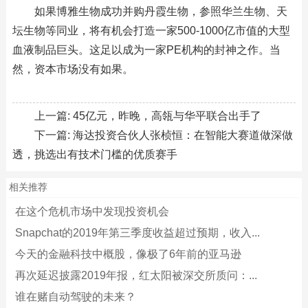
如果博雅生物成功并购丹霞生物，参照华兰生物、天
坛生物等同业，将有机会打造一家500-1000亿市值的大型
血液制品巨头。这足以成为一家PE机构的封神之作。当
然，资本市场没有如果。
上一篇:
45亿元，昨晚，高瓴与华平联合出手了
下一篇:
海达投资合伙人张桢恒：在智能大赛道做深做
透，挑选出有技术门槛的优质赛手
相关推荐
在这个危机市场中发现投资机会
Snapchat的2019年第三季度收益超过预期，收入...
今天的金融科技中概股，像极了6年前的亚马逊
再次延迟披露2019年报，红太阳被深交所质问：...
谁在赌自动驾驶的未来？