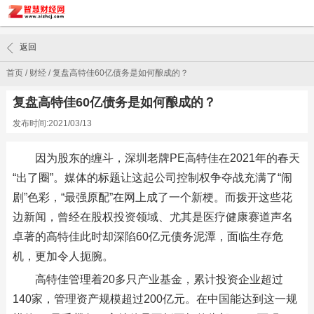
返回
首页
/
财经
/
复盘高特佳60亿债务是如何酿成的？
复盘高特佳60亿债务是如何酿成的？
发布时间:2021/03/13
因为股东的缠斗，深圳老牌PE高特佳在2021年的春天
“出了圈”。媒体的标题让这起公司控制权争夺战充满了“闹
剧”色彩，“最强原配”在网上成了一个新梗。而拨开这些花
边新闻，曾经在股权投资领域、尤其是医疗健康赛道声名
卓著的高特佳此时却深陷60亿元债务泥潭，面临生存危
机，更加令人扼腕。
高特佳管理着20多只产业基金，累计投资企业超过
140家，管理资产规模超过200亿元。在中国能达到这一规