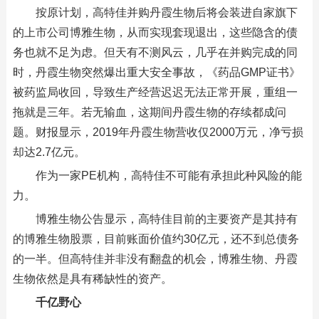
按原计划，高特佳并购丹霞生物后将会装进自家旗下
的上市公司博雅生物，从而实现套现退出，这些隐含的债
务也就不足为虑。但天有不测风云，几乎在并购完成的同
时，丹霞生物突然爆出重大安全事故，《药品GMP证书》
被药监局收回，导致生产经营迟迟无法正常开展，重组一
拖就是三年。若无输血，这期间丹霞生物的存续都成问
题。财报显示，2019年丹霞生物营收仅2000万元，净亏损
却达2.7亿元。
作为一家PE机构，高特佳不可能有承担此种风险的能
力。
博雅生物公告显示，高特佳目前的主要资产是其持有
的博雅生物股票，目前账面价值约30亿元，还不到总债务
的一半。但高特佳并非没有翻盘的机会，博雅生物、丹霞
生物依然是具有稀缺性的资产。
千亿野心