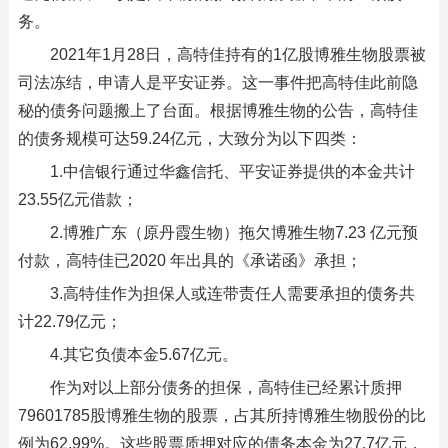
务。
2021年1月28日，高特佳持有的1亿股博雅生物股票被
司法冻结，申请人是平安证券。这一事件把高特佳此前隐
秘的债务问题搬上了台面。根据博雅生物的公告，高特佳
的债务规模可达59.24亿元，大致分为以下四类：
1.中信银行通过华鑫信托、平安证券提供的本金共计
23.55亿元借款；
2.博雅广东（原丹霞生物）拖欠博雅生物7.23 亿元预
付款，高特佳已2020 年出具的《承诺函》承担；
3.高特佳作为担保人或连带责任人需要承担的债务共
计22.79亿元；
4.其它负债本金5.67亿元。
作为对以上部分债务的担保，高特佳已经累计质押
79601785股博雅生物的股票，占其所持博雅生物股份的比
例为62.99%。这些股票质押对应的债务本金为27.7亿元，