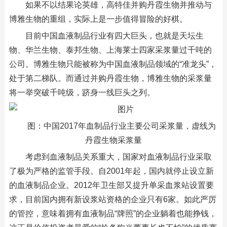
如果不以结果论英雄，高特佳并购丹霞生物并推动与
博雅生物的重组，实际上是一步值得冒险的好棋。
目前中国血液制品行业有四大巨头，也就是天坛生
物、华兰生物、泰邦生物、上海莱士四家采浆量过千吨的
公司。博雅生物只能被称为中国血液制品领域的“准龙头”，
处于第二梯队。而通过并购丹霞生物，博雅生物的采浆量
将一举突破千吨级，跻身一线巨头之列。
图：中国2017年血制品行业主要公司采浆量，虚线为
丹霞生物采浆量
考虑到血液制品关系重大，国家对血液制品行业采取
了极为严格的监管手段。自2001年起，国内就停止设立新
的血液制品企业。2012年卫生部又提升单采血浆站设置要
求，目前国内拥有新设浆站资格的企业只有6家。如此严厉
的管控，意味着拥有血液制品“牌照”的企业躺着也能挣钱，