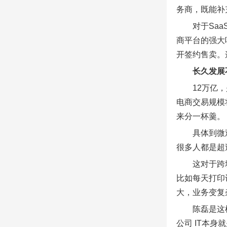
务商，既能补
对于Sa
商平台的强大
开签约售卖。
长久发展
12万亿
电商交易规模
来分一杯羹。
具体到微
很多人都是超
这对于跨
比如每天打印
大，业务变复
陈磊是这
公司 IT本