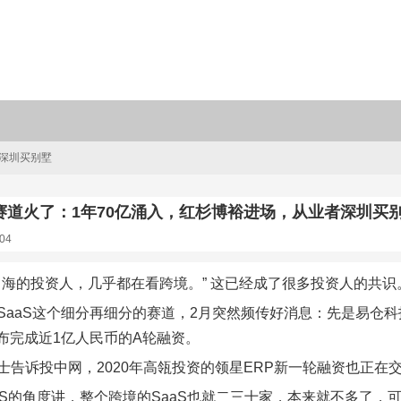
者深圳买别墅
赛道火了：1年70亿涌入，红杉博裕进场，从业者深圳买
04
出海的投资人，几乎都在看跨境。” 这已经成了很多投资人的共识
SaaS这个细分再细分的赛道，2月突然频传好消息：先是易仓科
宣布完成近1亿人民币的A轮融资。
士告诉投中网，2020年高瓴投资的领星ERP新一轮融资也正在
aaS的角度讲，整个跨境的SaaS也就二三十家，本来就不多了，