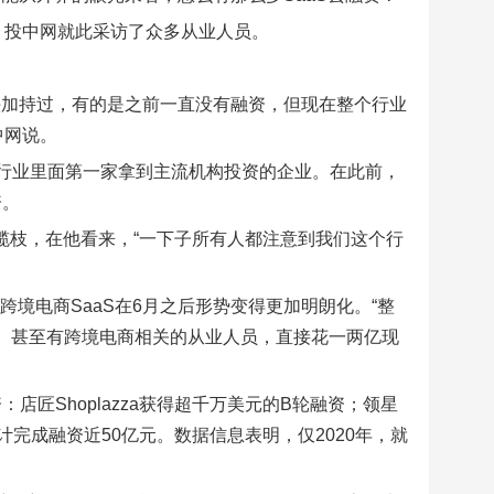
？投中网就此采访了众多从业人员。
头加持过，有的是之前一直没有融资，但现在整个行业
中网说。
这是行业里面第一家拿到主流机构投资的企业。在此前，
资。
橄榄枝，在他看来，“一下子所有人都注意到我们这个行
跨境电商SaaS在6月之后形势变得更加明朗化。“整
标。甚至有跨境电商相关的从业人员，直接花一两亿现
店匠Shoplazza获得超千万美元的B轮融资；领星
累计完成融资近50亿元。数据信息表明，仅2020年，就