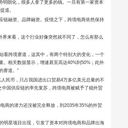
形势明朗化，很多人拿了更多的钱。一旦有第一家资本
磊提道。
应链融资、品牌融资。疫情之下，跨境电商依然保持
从外界来看，这个行业好像突然就不同了，怎么有那么
0年开始看跨境赛道，这其中，有两个特别大的变化，一个
。相关数据显示，增速甚至高达40%到50%；此外
的赛道。”
0亿人民币，只占我国进出口贸易4万多亿美元总量的不
加之中国供应链的率先复苏，跨境电商被赋予了稳外贸
商的潜力还没被完全释放，到2035年35%的外贸
这样的明星项目出现，引发了资本对跨境电商和品牌出海