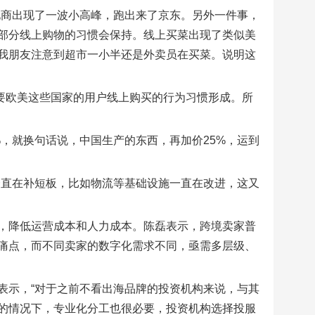
电商出现了一波小高峰，跑出来了京东。另外一件事，
部分线上购物的习惯会保持。线上买菜出现了类似美
我朋友注意到超市一小半还是外卖员在买菜。说明这
实主要欧美这些国家的用户线上购买的行为习惯形成。所
%，就换句话说，中国生产的东西，再加价25%，运到
一直在补短板，比如物流等基础设施一直在改进，这又
，降低运营成本和人力成本。陈磊表示，跨境卖家普
痛点，而不同卖家的数字化需求不同，亟需多层级、
表示，“对于之前不看出海品牌的投资机构来说，与其
的情况下，专业化分工也很必要，投资机构选择投服