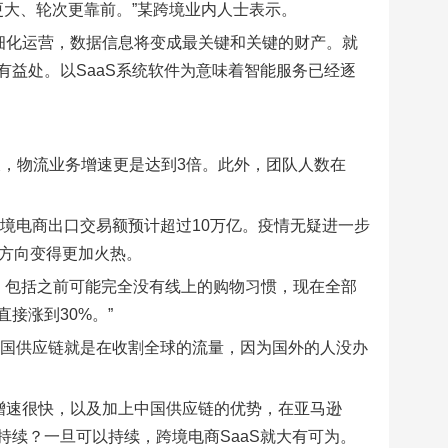
更大、轮次更靠前。”某跨境业内人士表示。
精细化运营，数据信息将变成最关键和关键的财产。就
益处。以SaaS系统软件为意味着智能服务已经逐
增长，物流业务增速更是达到3倍。此外，团队人数在
跨境电商出口交易额预计超过10万亿。疫情无疑进一步
个方向变得更加火热。
数，包括之前可能完全没有线上的购物习惯，现在全部
接涨到30%。”
中国供应链就是在收割全球的流量，因为国外的人没办
电商增速很快，以及加上中国供应链的优势，在亚马逊
持续？一旦可以持续，跨境电商SaaS就大有可为。