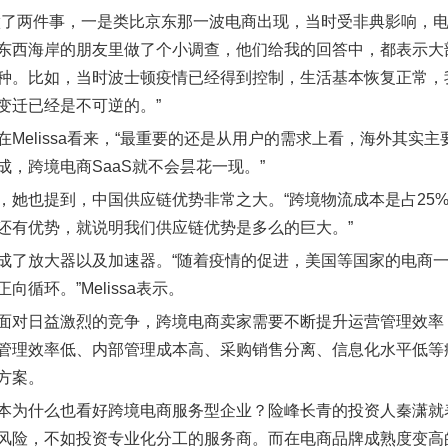
做了两件事，一是类比京东那一波电商出现，当时受非典影响，
东西海岸的朋友里做了个小调查，他们给我的回答中，都表示大
种。比如，当时波士顿疫情已经得到控制，生活基本恢复正常，
变迁已经是不可逆的。”
在Melissa看来，“最重要的还是从用户的需求上看，海外其
成，跨境电商SaaS就不会昙花一现。”
，她也提到，中国供应链优势非常之大。“跨境物流成本是占25
还有优势，就说明我们供应链优势是多么的巨大。”
成了放大器以及加速器。“随着疫情的促进，美国等国家的电商
向循环。”Melissa表示。
面对日益激烈的竞争，跨境电商卖家需要不断提升运营管理效率
管理效率低、内部管理成本高、采购销售分离、信息化水平低等
方案。
本为什么也看好跨境电商服务型企业？险峰长青的投资人秦潇就
风险，不如投资专业化分工的服务商。而在电商品牌成熟度变高