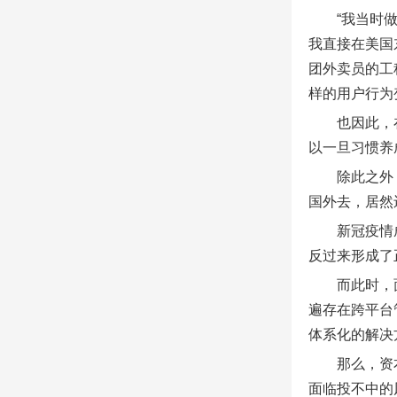
“我当时
我直接在美国
团外卖员的工
样的用户行为
也因此，
以一旦习惯养
除此之外
国外去，居然
新冠疫情
反过来形成了正
而此时，
遍存在跨平台
体系化的解决
那么，资
面临投不中的