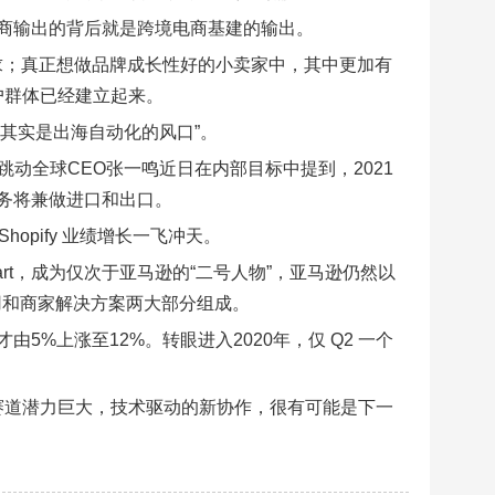
商输出的背后就是跨境电商基建的输出。
要求；真正想做品牌成长性好的小卖家中，其中更加有
户群体已经建立起来。
后其实是出海自动化的风口”。
节跳动全球CEO张一鸣近日在内部目标中提到，2021
务将兼做进口和出口。
hopify 业绩增长一飞冲天。
almart，成为仅次于亚马逊的“二号人物”，亚马逊仍然以
费用和商家解决方案两大部分组成。
%上涨至12%。转眼进入2020年，仅 Q2 一个
。
赛道潜力巨大，技术驱动的新协作，很有可能是下一