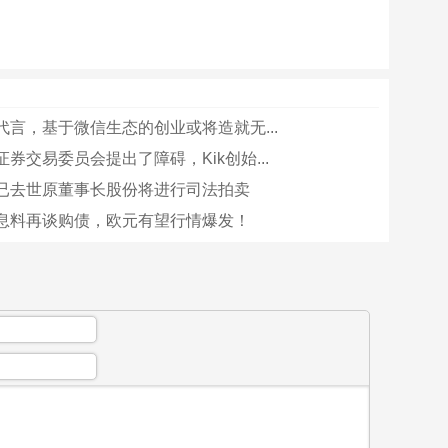
代言，基于微信生态的创业或将造就无...
券交易委员会提出了障碍，Kik创始...
已去世原董事长股份将进行司法拍卖
息料再谈购债，欧元有望行情爆发！