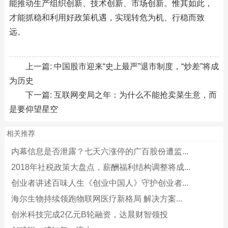
能推动生产组织创新、技术创新、市场创新。惟其如此，
才能抓稳和利用好政策机遇，实现转危为机、行稳而致
远。
上一篇:
中国股市迎来“史上最严”退市制度，“炒差”将成
为历史
下一篇:
互联网变局之年：为什么不能抢卖菜生意，而
是要仰望星空
相关推荐
内幕信息是否泄露？七天六涨停的广百股份遭监...
2018年社税政策大盘点，薪酬福利结构调整将成...
创业者讲述百味人生《创业中国人》守护创业者...
海尔生物持续领跑物联网医疗新格局 解决方案...
创米科技完成2亿元B轮融资，达晨财智领投