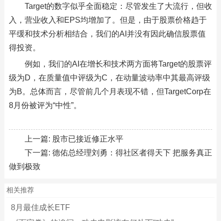
Target的数字似乎全面稳定：尽管发生了大流行，但收
入，营业收入和EPS均增加了。但是，由于股票价格趋于
平缓和技术分析相结合，我们的AI并没有因此确信股票值
得投资。
例如，我们的AI在增长和技术两方面将Target的股票评
级为D，在质量值中评级为C，在动量波动率中其最高评级
为B。总体而言，尽管前几个月表现不错，但TargetCorp在
8月份被评为“中性”。
上一篇:
股市已接近修正水平
下一篇:
德佑总经理刘勇：得社区者得天下 把服务真正
做到极致
相关推荐
8月最佳成长ETF