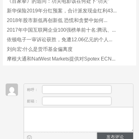
《百家拳》的追问：功夫电影该在何处下“功夫”
新华保险2019年分红预案，合计派发现金红利43...
2018年股市新低再创新低 恐慌和贪婪中如何...
2017年中国互联网企业100强榜单前十名:腾讯、...
依顿电子一审诉讼获胜，免遭12.06亿元的个人...
刘向宏:什么是货币基金偏离度
摩根大通和NatWest Markets提供对Spotex ECN...
称呼：
邮箱：