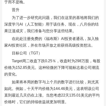
于而不是晚。
晋升
为了进一步研究此问题，我们在这里的基地将我们的
深度学习AI（人工智能）用于该任务。现在，八月份的结
果泛滥成灾，我们准备与您分享这些结果。
在此处注册免费的《福布斯》AI投资者通讯，加入独
家AI投资社区，并在市场开放之前获得高级投资想法。
目标公司（TGT）
Target周二收盘下跌0.25％，收盘时为298万股，每股
价格为152.85美元。这种轻微的下降可能标志着公司潮流
的变化。
如果将本周的数字与上个月的数字进行比较，则尤其
如此。例如，十天平均价格为144.46美元，这表明该公司
直到最近几天仍在上涨。当您考虑22天135.01美元的平均
价格时，它们的持续收益就更加明显。