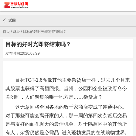
返回
首页
/
财经
/
目标的好时光即将结束吗？
目标的好时光即将结束吗？
发布时间:2020/08/29
目标TGT-1.6％像其他主要杂货店一样，过去几个月来
其股票也获得了高额回报。当州，公园和企业被政府命令
关闭时，人们聚集的唯一地方是……杂货店？
这无意间将全国各地的数千家商店变成了连通中心。
对于那些可能会离开家的人，那一周的第四次杂货店交易
是与友好的面孔聊天的最佳机会。对于隔离区中的其他所
有人，杂货仍然是必需品–进入蓬勃发展的在线购物世界。