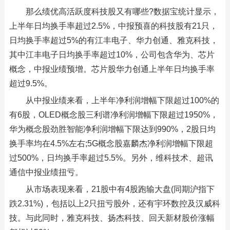
那么绩优高活跃度科技股又有哪些?数据宝统计显示，
上半年日均换手率超过2.5%，中报预喜的科技股有21只，
日均换手率超过5%的有江丰电子、华力创通、雅克科技，
其中江丰电子日均换手率超过10%，公司包含华为、芯片
概念，中报业绩预增。芯片股华力创通上半年日均换手率
超过9.5%。
从中报业绩来看，上半年净利润增幅下限超过100%的
有6股，OLED概念股三利谱净利润增幅下限超过1950%，
华为概念股劲胜智能净利润增幅下限达到990%，2股日均
换手率均在4.5%左右;5G概念股嘉麟杰净利润增幅下限超
过500%，日均换手率超过5.5%。另外，维科技术、超讯
通信中报业绩扭亏。
从市场表现来看，21股中有4股跑输大盘(同期沪指下
跌2.31%)，包括以上2只扭亏股外，还有宇环数控及汉威科
技。与此同时，雅克科技、扬杰科技、回天新材股价涨幅