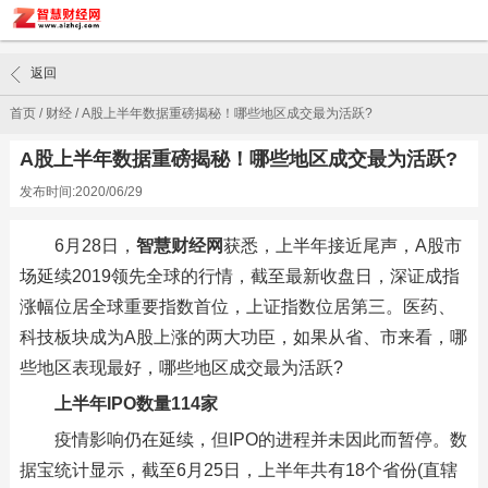
返回
首页
/
财经
/
A股上半年数据重磅揭秘！哪些地区成交最为活跃?
A股上半年数据重磅揭秘！哪些地区成交最为活跃?
发布时间:2020/06/29
6月28日，
智慧财经网
获悉，上半年接近尾声，A股市
场延续2019领先全球的行情，截至最新收盘日，深证成指
涨幅位居全球重要指数首位，上证指数位居第三。医药、
科技板块成为A股上涨的两大功臣，如果从省、市来看，哪
些地区表现最好，哪些地区成交最为活跃?
上半年IPO数量114家
疫情影响仍在延续，但IPO的进程并未因此而暂停。数
据宝统计显示，截至6月25日，上半年共有18个省份(直辖