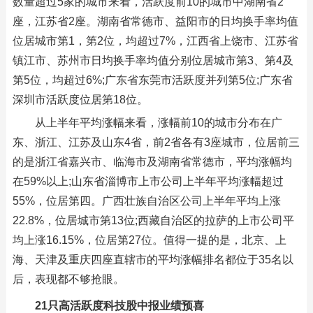
数量超过5家的城市来看，活跃度前10的城市中湖南省2
座，江苏省2座。湖南省常德市、益阳市的日均换手率均值
位居城市第1，第2位，均超过7%，江西省上饶市、江苏省
镇江市、苏州市日均换手率均值分别位居城市第3、第4及
第5位，均超过6%;广东省东莞市活跃度并列第5位;广东省
深圳市活跃度位居第18位。
从上半年平均涨幅来看，涨幅前10的城市分布在广
东、浙江、江苏及山东4省，前2省各有3座城市，位居前三
的是浙江省嘉兴市、临海市及湖南省常德市，平均涨幅均
在59%以上;山东省淄博市上市公司上半年平均涨幅超过
55%，位居第四。广西壮族自治区公司上半年平均上涨
22.8%，位居城市第13位;西藏自治区的拉萨的上市公司平
均上涨16.15%，位居第27位。值得一提的是，北京、上
海、天津及重庆四座直辖市的平均涨幅排名都位于35名以
后，表现都不够抢眼。
21只高活跃度科技股中报业绩预喜