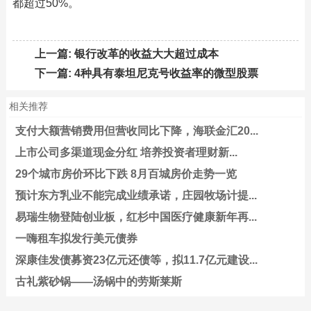
都超过50%。
上一篇:
银行改革的收益大大超过成本
下一篇:
4种具有泰坦尼克号收益率的微型股票
相关推荐
支付大额营销费用但营收同比下降，海联金汇20...
上市公司多渠道现金分红 培养投资者理财新...
29个城市房价环比下跌 8月百城房价走势一览
预计东方乳业不能完成业绩承诺，庄园牧场计提...
易瑞生物登陆创业板，红杉中国医疗健康新年再...
一嗨租车拟发行美元债券
深康佳发债募资23亿元还债等，拟11.7亿元建设...
古礼紫砂锅——汤锅中的劳斯莱斯