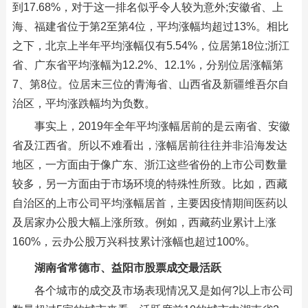
到17.68%，对于这一排名似乎令人较为意外;安徽省、上
海、福建省位于第2至第4位，平均涨幅均超过13%。相比
之下，北京上半年平均涨幅仅有5.54%，位居第18位;浙江
省、广东省平均涨幅为12.2%、12.1%，分别位居涨幅第
7、第8位。位居末三位的青海省、山西省及新疆维吾尔自
治区，平均涨跌幅均为负数。
事实上，2019年全年平均涨幅居前的是云南省、安徽
省及江西省。所以不难看出，涨幅居前往往并非沿海发达
地区，一方面由于像广东、浙江这些省份的上市公司数量
较多，另一方面由于市场环境的特殊性所致。比如，西藏
自治区的上市公司平均涨幅居首，主要因疫情期间医药以
及居家办公股大幅上涨所致。例如，西藏药业累计上涨
160%，云办公股万兴科技累计涨幅也超过100%。
湖南省常德市、益阳市股票成交最活跃
各个城市的成交及市场表现情况又是如何?以上市公司