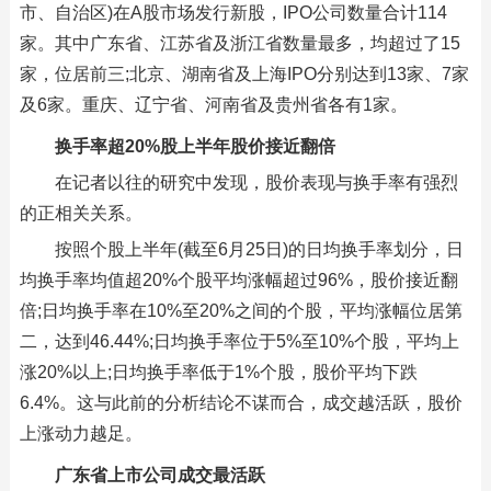
市、自治区)在A股市场发行新股，IPO公司数量合计114
家。其中广东省、江苏省及浙江省数量最多，均超过了15
家，位居前三;北京、湖南省及上海IPO分别达到13家、7家
及6家。重庆、辽宁省、河南省及贵州省各有1家。
换手率超20%股上半年股价接近翻倍
在记者以往的研究中发现，股价表现与换手率有强烈
的正相关关系。
按照个股上半年(截至6月25日)的日均换手率划分，日
均换手率均值超20%个股平均涨幅超过96%，股价接近翻
倍;日均换手率在10%至20%之间的个股，平均涨幅位居第
二，达到46.44%;日均换手率位于5%至10%个股，平均上
涨20%以上;日均换手率低于1%个股，股价平均下跌
6.4%。这与此前的分析结论不谋而合，成交越活跃，股价
上涨动力越足。
广东省上市公司成交最活跃