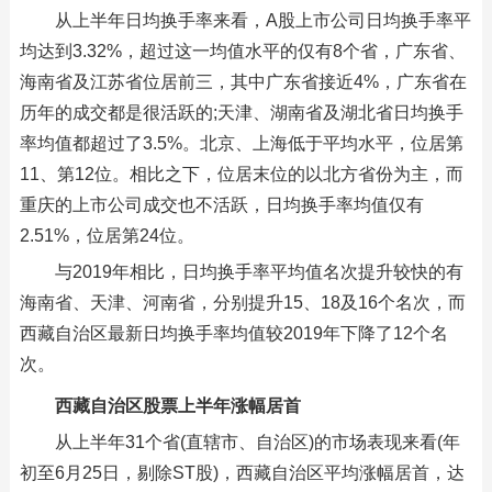
从上半年日均换手率来看，A股上市公司日均换手率平
均达到3.32%，超过这一均值水平的仅有8个省，广东省、
海南省及江苏省位居前三，其中广东省接近4%，广东省在
历年的成交都是很活跃的;天津、湖南省及湖北省日均换手
率均值都超过了3.5%。北京、上海低于平均水平，位居第
11、第12位。相比之下，位居末位的以北方省份为主，而
重庆的上市公司成交也不活跃，日均换手率均值仅有
2.51%，位居第24位。
与2019年相比，日均换手率平均值名次提升较快的有
海南省、天津、河南省，分别提升15、18及16个名次，而
西藏自治区最新日均换手率均值较2019年下降了12个名
次。
西藏自治区股票上半年涨幅居首
从上半年31个省(直辖市、自治区)的市场表现来看(年
初至6月25日，剔除ST股)，西藏自治区平均涨幅居首，达