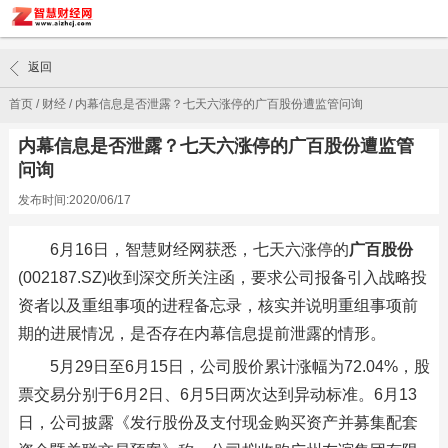
返回
首页
/
财经
/
内幕信息是否泄露？七天六涨停的广百股份遭监管问询
内幕信息是否泄露？七天六涨停的广百股份遭监管
问询
发布时间:2020/06/17
6月16日，智慧财经网获悉，七天六涨停的
广百股份
(002187.SZ)收到深交所关注函，要求公司报备引入战略投
资者以及重组事项的进程备忘录，核实并说明重组事项前
期的进展情况，是否存在内幕信息提前泄露的情形。
5月29日至6月15日，公司股价累计涨幅为72.04%，股
票交易分别于6月2日、6月5日两次达到异动标准。6月13
日，公司披露《发行股份及支付现金购买资产并募集配套