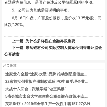
者透露内幕信息，是否存在违反公平披露原则的事项。
5、公司认为其他需要说明的事项。
6月16日午盘，广百股份暴跌，股价收13.35元/股，同
比跌7.29%。
上一篇:
为什么多样性在金融界很重要
下一篇:
东岳硅材公司实际控制人傅军受到香港证监会
公开谴责
相关推荐
途家发布全新“途家·欢墅”品牌 推动别墅度假生...
32家首批创业板注册制改革后IPO申请受理企业...
大战十六回合，跟谁学遇“做空风暴”
5省会城市出台大学生住房公积金缴存政策,有点...
英科医疗：2019年全年生产一次性手套157.27亿只