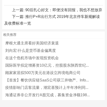
上一篇:
90后扎心好文：即便没有回报，我也不想放弃
下一篇:
推行P+R出行方式 2019年北京停车新规解读
及收费标准一览
相关推荐
摩根大通主席看好美国经济衰退
刘向宏:什么是货币基金偏离度
在这个危机市场中发现投资机会
国际医学拟定增募资10亿元，控股股东陕西世纪...
顾家家居拟500万美元在港设立跨境电商公司
【首发】餐饮供应链SaaS公司获三井物产、Info...
疫情影响门店客流量，潮宏基预计上半年净利同...
海通证券非公开发行A股完成，募集资金净额198...