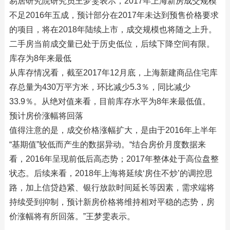
易居研究院研究员王梦雯表示，2017年上海新房成交规模
不足2016年五成，预计部分在2017年未达到预售价格要求
的项目，将在2018年陆续上市，成交规模也将随之上升。
二手房当前成交量已处于历史低位，后续下降空间有限。
库存为8年来最低
从库存情况看，截至2017年12月底，上海新建商品住宅库
存总量为430万平方米，环比减少5.3％，同比减少
33.9％。从绝对值来看，目前库存水平为8年来最低值。
预计房价涨幅将回落
值得注意的是，成交价格涨幅扩大，是由于2016年上半年
“基期值”较低而产生的数据异动。“结合房价月度数据来
看，2016年呈现前低后高态势；2017年整体处于高位盘整
状态。后续来看，2018年上海将延续‘房住不炒’的调控思
路，加上信贷趋紧、银行放款时间延长等因素，需求端将
持续受到抑制，预计新房价格将维持相对平稳的态势，房
价涨幅将有所回落。”王梦雯表示。