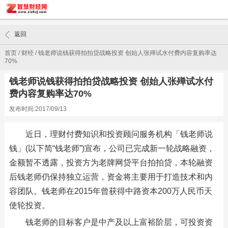
返回
首页
/
财经
/
钱老师说钱获得拍拍贷战略投资 创始人张殚试水付费内容复购率达
70%
钱老师说钱获得拍拍贷战略投资 创始人张殚试水付
费内容复购率达70%
发布时间:2017/09/13
近日，理财付费知识和投资顾问服务机构「钱老师说
钱」(以下简“钱老师”)宣布，公司已完成新一轮战略融资，
金额暂不透露，投资方为老牌网贷平台拍拍贷，本轮融资
后钱老师仍保持独立运营，资金将主要用于打造技术和内
容团队。钱老师在2015年曾获得中路资本200万人民币天
使轮投资。
钱老师的目标客户是中产及以上富裕阶层，可投资资