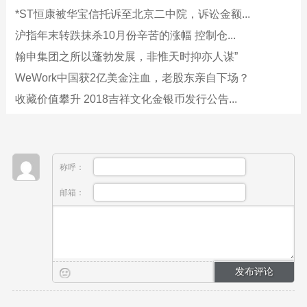
*ST恒康被华宝信托诉至北京二中院，诉讼金额...
沪指年末转跌抹杀10月份辛苦的涨幅 控制仓...
翰申集团之所以蓬勃发展，非惟天时抑亦人谋”
WeWork中国获2亿美金注血，老股东亲自下场？
收藏价值攀升 2018吉祥文化金银币发行公告...
称呼：
邮箱：