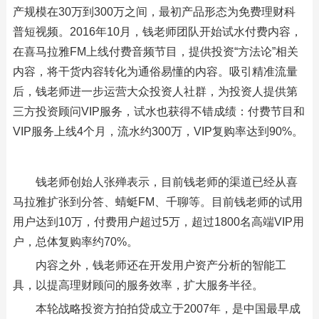
产规模在30万到300万之间，最初产品形态为免费理财科
普短视频。2016年10月，钱老师团队开始试水付费内容，
在喜马拉雅FM上线付费音频节目，提供投资“方法论”相关
内容，将干货内容转化为通俗易懂的内容。吸引精准流量
后，钱老师进一步运营大众投资人社群，为投资人提供第
三方投资顾问VIP服务，试水也获得不错成绩：付费节目和
VIP服务上线4个月，流水约300万，VIP复购率达到90%。
钱老师创始人张殚表示，目前钱老师的渠道已经从喜
马拉雅扩张到分答、蜻蜓FM、千聊等。目前钱老师的试用
用户达到10万，付费用户超过5万，超过1800名高端VIP用
户，总体复购率约70%。
内容之外，钱老师还在开发用户资产分析的智能工
具，以提高理财顾问的服务效率，扩大服务半径。
本轮战略投资方拍拍贷成立于2007年，是中国最早成