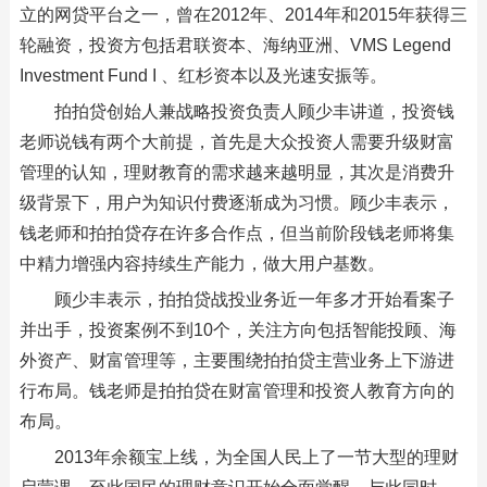
立的网贷平台之一，曾在2012年、2014年和2015年获得三
轮融资，投资方包括君联资本、海纳亚洲、VMS Legend
Investment Fund I 、红杉资本以及光速安振等。
拍拍贷创始人兼战略投资负责人顾少丰讲道，投资钱
老师说钱有两个大前提，首先是大众投资人需要升级财富
管理的认知，理财教育的需求越来越明显，其次是消费升
级背景下，用户为知识付费逐渐成为习惯。顾少丰表示，
钱老师和拍拍贷存在许多合作点，但当前阶段钱老师将集
中精力增强内容持续生产能力，做大用户基数。
顾少丰表示，拍拍贷战投业务近一年多才开始看案子
并出手，投资案例不到10个，关注方向包括智能投顾、海
外资产、财富管理等，主要围绕拍拍贷主营业务上下游进
行布局。钱老师是拍拍贷在财富管理和投资人教育方向的
布局。
2013年余额宝上线，为全国人民上了一节大型的理财