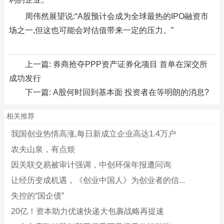
周伟然展望说:“A股预计会成为全球最热的IPO融资市
场之一,但这也可能会对估值带来一定的压力。”
上一篇:
券商抢夺PPP资产证券化项目 首单在深交所
成功发行
下一篇:
A股何时回到基本面 投资者在等明朗的消息?
相关推荐
我国创业热情高涨,每日新成立企业高达1.4万户
农夫山泉，有点烦
因关联交易被审计强调，中创环保年报遭问询
让经历变成机遇，《创业中国人》为创业者的信...
失控的“国企债”
20亿！资本助力优速快递大包裹战略再提速