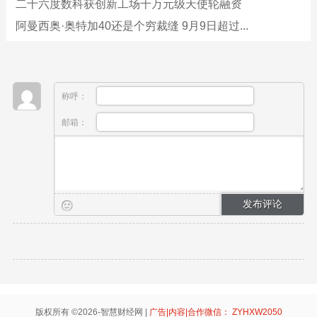
二十六度数科获创新工场千万元级天使轮融资
阿曼西奥·奥特加40还是个穷裁缝 9月9日超过...
称呼：
邮箱：
版权所有 ©2026-智慧财经网 |
广告|内容|合作微信： ZYHXW2050