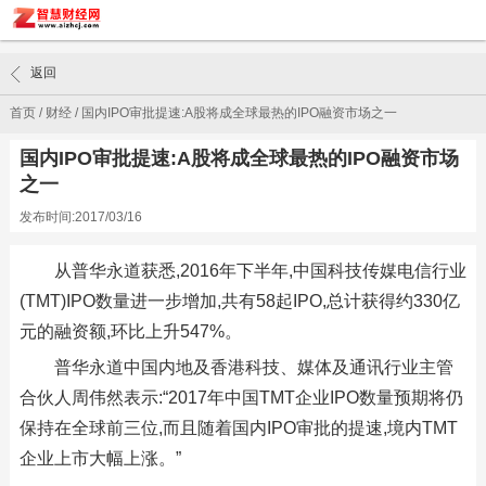
返回
首页
/
财经
/
国内IPO审批提速:A股将成全球最热的IPO融资市场之一
国内IPO审批提速:A股将成全球最热的IPO融资市场
之一
发布时间:2017/03/16
从普华永道获悉,2016年下半年,中国科技传媒电信行业
(TMT)IPO数量进一步增加,共有58起IPO,总计获得约330亿
元的融资额,环比上升547%。
普华永道中国内地及香港科技、媒体及通讯行业主管
合伙人周伟然表示:“2017年中国TMT企业IPO数量预期将仍
保持在全球前三位,而且随着国内IPO审批的提速,境内TMT
企业上市大幅上涨。”