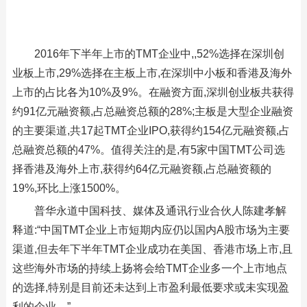
2016年下半年上市的TMT企业中,,52%选择在深圳创
业板上市,29%选择在主板上市,在深圳中小板和香港及海外
上市的占比各为10%及9%。在融资方面,深圳创业板共获得
约91亿元融资额,占总融资总额的28%;主板是大型企业融资
的主要渠道,共17起TMT企业IPO,获得约154亿元融资额,占
总融资总额的47%。值得关注的是,有5家中国TMT公司选
择香港及海外上市,获得约64亿元融资额,占总融资额的
19%,环比上涨1500%。
普华永道中国科技、媒体及通讯行业合伙人陈建孝解
释道:“中国TMT企业上市短期内应仍以国内A股市场为主要
渠道,但去年下半年TMT企业成功在美国、香港市场上市,且
这些海外市场的持续上扬将会给TMT企业多一个上市地点
的选择,特别是目前还未达到上市盈利最低要求或未实现盈
利的企业。”