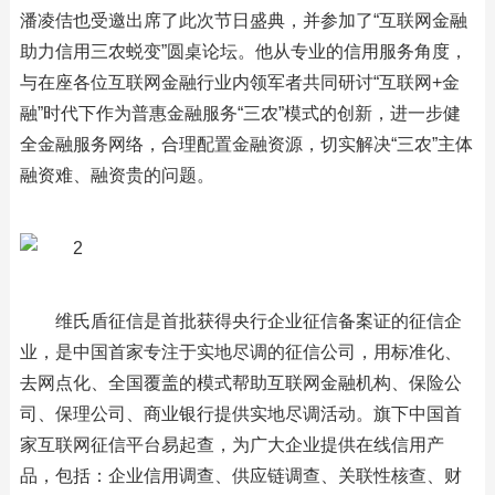
潘凌佶也受邀出席了此次节日盛典，并参加了“互联网金融
助力信用三农蜕变”圆桌论坛。他从专业的信用服务角度，
与在座各位互联网金融行业内领军者共同研讨“互联网+金
融”时代下作为普惠金融服务“三农”模式的创新，进一步健
全金融服务网络，合理配置金融资源，切实解决“三农”主体
融资难、融资贵的问题。
维氏盾征信是首批获得央行企业征信备案证的征信企
业，是中国首家专注于实地尽调的征信公司，用标准化、
去网点化、全国覆盖的模式帮助互联网金融机构、保险公
司、保理公司、商业银行提供实地尽调活动。旗下中国首
家互联网征信平台易起查，为广大企业提供在线信用产
品，包括：企业信用调查、供应链调查、关联性核查、财