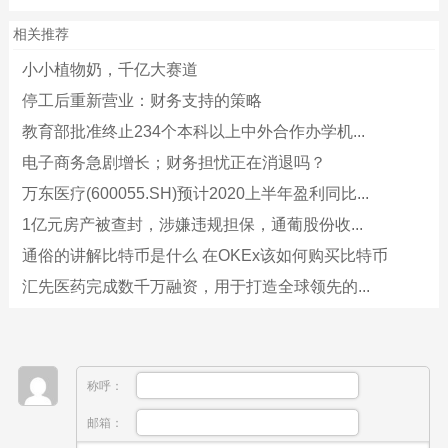
相关推荐
小小植物奶，千亿大赛道
停工后重新营业：财务支持的策略
教育部批准终止234个本科以上中外合作办学机...
电子商务急剧增长；财务担忧正在消退吗？
万东医疗(600055.SH)预计2020上半年盈利同比...
1亿元房产被查封，涉嫌违规担保，通葡股份收...
通俗的讲解比特币是什么 在OKEx该如何购买比特币
汇先医药完成数千万融资，用于打造全球领先的...
称呼：
邮箱：