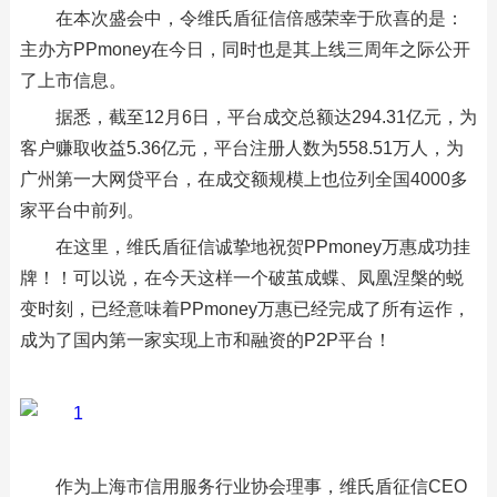
在本次盛会中，令维氏盾征信倍感荣幸于欣喜的是：
主办方PPmoney在今日，同时也是其上线三周年之际公开
了上市信息。
据悉，截至12月6日，平台成交总额达294.31亿元，为
客户赚取收益5.36亿元，平台注册人数为558.51万人，为
广州第一大网贷平台，在成交额规模上也位列全国4000多
家平台中前列。
在这里，维氏盾征信诚挚地祝贺PPmoney万惠成功挂
牌！！可以说，在今天这样一个破茧成蝶、凤凰涅槃的蜕
变时刻，已经意味着PPmoney万惠已经完成了所有运作，
成为了国内第一家实现上市和融资的P2P平台！
作为上海市信用服务行业协会理事，维氏盾征信CEO