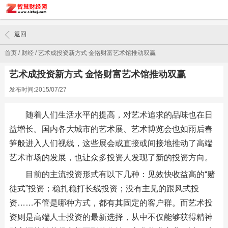
返回
首页
/
财经
/
艺术成投资新方式 金恪财富艺术馆推动双赢
艺术成投资新方式 金恪财富艺术馆推动双赢
发布时间:2015/07/27
随着人们生活水平的提高，对艺术追求的品味也在日
益增长。国内各大城市的艺术展、艺术博览会也如雨后春
笋般进入人们视线，这些展会或直接或间接地推动了高端
艺术市场的发展，也让众多投资人发现了新的投资方向。
目前的主流投资形式有以下几种：见效快收益高的“赌
徒式”投资；稳扎稳打长线投资；没有主见的跟风式投
资……不管是哪种方式，都有其固定的客户群。而艺术投
资则是高端人士投资的最新选择，从中不仅能够获得精神