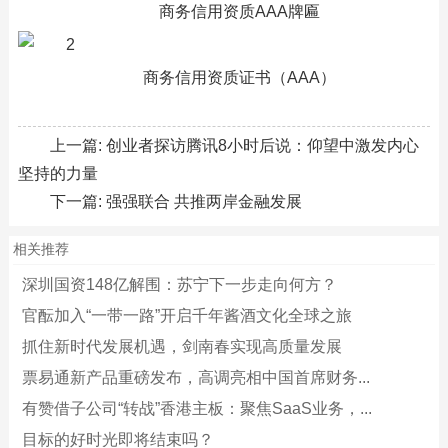
商务信用资质AAA牌匾
商务信用资质证书（AAA）
上一篇:
创业者探访腾讯8小时后说：仰望中激发内心
坚持的力量
下一篇:
强强联合 共推两岸金融发展
相关推荐
深圳国资148亿解围：苏宁下一步走向何方？
官酝加入“一带一路”开启千年酱酒文化全球之旅
抓住新时代发展机遇，剑南春实现高质量发展
票易通新产品重磅发布，高调亮相中国首席财务...
有赞借子公司“转战”香港主板：聚焦SaaS业务，...
目标的好时光即将结束吗？