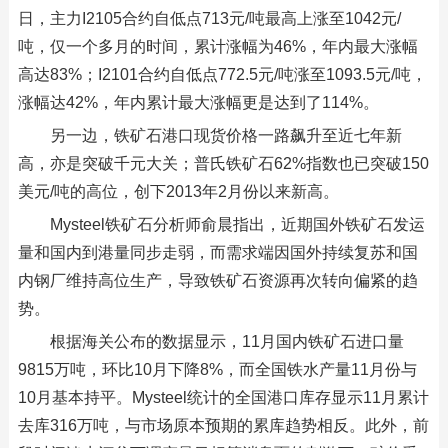
日，主力I2105合约自低点713元/吨最高上涨至1042元/
吨，仅一个多月的时间，累计涨幅为46%，年内最大涨幅
高达83%；I2101合约自低点772.5元/吨涨至1093.5元/吨，
涨幅达42%，年内累计最大涨幅更是达到了114%。
另一边，铁矿石港口现货价格一路飙升至近七年新
高，亦是突破千元大关；普氏铁矿石62%指数也已突破150
美元/吨的高位，创下2013年2月份以来新高。
Mysteel铁矿石分析师俞晨指出，近期国外铁矿石发运
量和国内到港量同步走弱，而需求端因国外持续复苏和国
内钢厂维持高位生产，导致铁矿石资源再次转向偏紧的趋
势。
根据海关公布的数据显示，11月国内铁矿石进口量
9815万吨，环比10月下降8%，而全国铁水产量11月份与
10月基本持平。Mysteel统计的全国港口库存显示11月累计
去库316万吨，与市场原本预期的累库趋势相反。此外，前