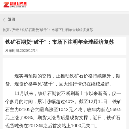
返回
首页
/
产经
/
铁矿石期货“破千”：市场下注明年全球经济复苏
铁矿石期货“破千”：市场下注明年全球经济复苏
发布时间:2020/12/14
现实与预期的交错，正推动铁矿石价格持续飙升，期
货、现货价格罕见“破千”，且大涨行情仍在继续发酵。
11月以来，铁矿石期货不断刷新上市以来新高，仅一
个多月的时间，累计涨幅超过40%。截至12月11日，铁矿
石主力I2105合约最高涨至1042元／吨，较年内低点569.5
元上涨了83%。期货大涨背后是现货支撑，近日，铁矿石
现货吨价在2013年之后首次站上1000元关口。