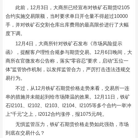
此前，12月3日，大商所已经宣布对铁矿石期货I2105
合约实施交易限额，当时要求单日开仓量不得超过10000
手，并对铁矿石交割仓库出库费用的最高限价进行了大幅
度下调。
12月4日，大商所针对铁矿石发布《市场风险提示
函》，提醒客户理性合规参与期货交易。12月6日晚间，大
商所在官微发布公告称，落实“零容忍”要求，启动“五位一
体”监管协作机制，以发挥监管合力，严厉打击违法违规交
易行为。
不过，从12月铁矿石期货价格走势来看，交易所一连
串的措施并未能起到给市场降温的效果。12月11日，铁矿
石I2101、I2102、I2103、I2104、I2105等多个合约一举冲
上“千元”之上，I2012合约涨停，报1075元/吨。
无惧监管压力，铁矿石期货价格走势如此强劲，市场
到底在交易什么？