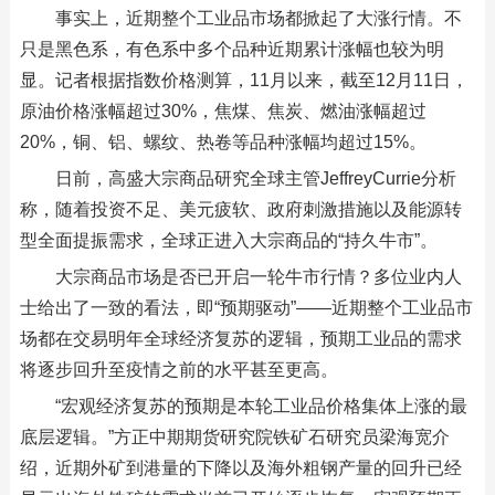
事实上，近期整个工业品市场都掀起了大涨行情。不
只是黑色系，有色系中多个品种近期累计涨幅也较为明
显。记者根据指数价格测算，11月以来，截至12月11日，
原油价格涨幅超过30%，焦煤、焦炭、燃油涨幅超过
20%，铜、铝、螺纹、热卷等品种涨幅均超过15%。
日前，高盛大宗商品研究全球主管JeffreyCurrie分析
称，随着投资不足、美元疲软、政府刺激措施以及能源转
型全面提振需求，全球正进入大宗商品的“持久牛市”。
大宗商品市场是否已开启一轮牛市行情？多位业内人
士给出了一致的看法，即“预期驱动”——近期整个工业品市
场都在交易明年全球经济复苏的逻辑，预期工业品的需求
将逐步回升至疫情之前的水平甚至更高。
“宏观经济复苏的预期是本轮工业品价格集体上涨的最
底层逻辑。”方正中期期货研究院铁矿石研究员梁海宽介
绍，近期外矿到港量的下降以及海外粗钢产量的回升已经