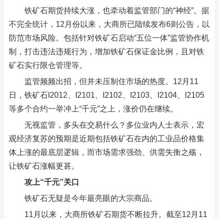
铁矿石期货持续大涨，也牵动着监管部门的“神经”。据
不完全统计，12月份以来，大商所已陆续发布6则公告，以
防范市场风险。包括针对铁矿石启动“五位一体”监管协作机
制，打击违法违规行为，增加铁矿石保证金比例，且对铁
矿石实行限仓管理等。
监管频频出招，但并未压制住市场的热度。12月11
日，铁矿石I2012、I2101、I2102、I2103、I2104、I2105
等多个合约一举冲上“千元”之上，涨价仍在继续。
无视监管，多头在交易什么？多位业内人士表示，宏
观经济复苏的预期是近期包括铁矿石在内的工业品价格集
体上涨的最底层逻辑，而市场需求强劲、供需失衡之殇，
让铁矿石涨幅更甚。
攻上“千元”关口
铁矿石无疑是今年最亮眼的大宗商品。
11月以来，大商所铁矿石期货不断拉升。截至12月11