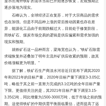
显示出海外铁矿的需求当前已开始逐步恢复，宏观预期正
逐步落地为现实。
石峰认为，全球经济正在复苏，对于大宗商品的需求
也在加强。但是不同品种上涨的背后推动因素也存在差
异，能源化工品由于前期跌幅过大，目前处于修复阶段，
而铁矿石、煤炭市场交易的逻辑是供应偏紧和需求加强的
现实和预期。
就铁矿石这一品种而言，梁海宽也认为，“铁矿石除需
求端恢复外还叠加了明年主流外矿供应收紧的预期，故其
价格涨幅更为明显。”
据了解，铁矿石生产商淡水河谷近日宣布下调其2020
年和2021年的目标产量，2020年目标产量下调至3-3.05亿
吨，略低于其之前一直努力完成的3.1亿吨的全年目标产量
下限。更值得关注的是，其2021年目标产量下调至3.15-
3.35亿吨，同比增量为1500-3000万吨，低于市场之前的预
期。这使得铁矿的中期供需平衡面临重估，进而提高了远