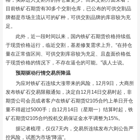
目前铁矿石期货有30多个交割仓库，已公布的可供交割品
牌都是市场主流认可的矿种，可供交割品牌的库容较为充
足。
此外，近一段时间以来，国内铁矿石期货价格持续低
于现货价格运行，临近交割，基差修复需求上升。“在持仓
量在正常值区间、可供交割库容较为充足、且盘面价格低
于现货价格的情况下，不存在逼仓的可能。”该人士说。
预期驱动行情交易所降温
为应对铁矿石连续大涨带来的风险，12月9日，大商所
发布铁矿石交易限额通知，决定自12月14日交易时起，非
期货公司会员或者客户在铁矿石期货I2105合约上单日开仓
量不得超过5000手；自12月14日（星期一）结算时起，铁
矿石期货I2105合约投机交易保证金水平调整为15%。
据记者梳理，仅仅7天内，交易所连续发布六则公告严
控风险，试图为市场“降温”。