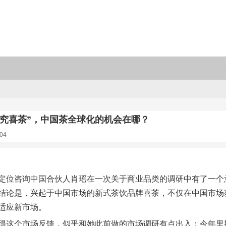
研究喜茶”，中国茶全球化的机会在哪？
04
定位咨询中国合伙人肖瑶在一次关于商业品类的调研中有了一个
结论是，兴起于中国市场的新式茶饮品牌喜茶，不仅在中国市场
适应新市场。
得这个市场反馈，似乎和她此前做的市场调研有点出入：今年里斯