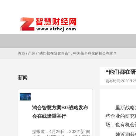
首页
/
产经
/
“他们都在研究喜茶”，中国茶全球化的机会在哪？
“他们都在
新闻
发布时间:2020/12/
鸿合智慧方案BG战略发布
里斯战略
会在线隆重举行
些企业的研究
场，也有机会
据报道，4月26日，2022“新”向
她近期获