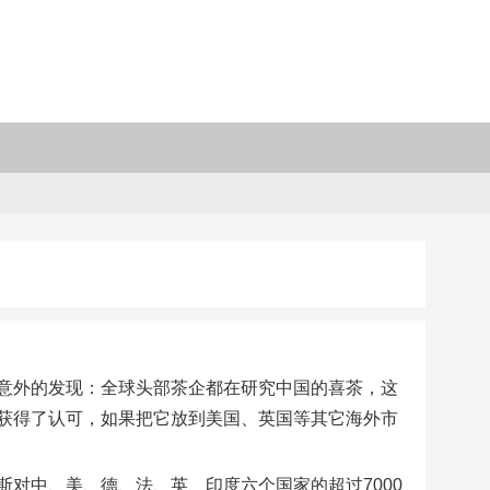
意外的发现：全球头部茶企都在研究中国的喜茶，这
获得了认可，如果把它放到美国、英国等其它海外市
对中、美、德、法、英、印度六个国家的超过7000