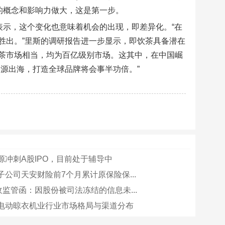
的概念和影响力做大，这是第一步。
表示，这个变化也意味着机会的出现，即差异化。“在
胜出。”里斯的调研报告进一步显示，即饮茶具备潜在
茶市场相当，均为百亿级别市场。这其中，在中国崛
源出海，打造全球品牌将会事半功倍。”
源冲刺A股IPO，目前处于辅导中
子公司天安财险前7个月累计原保险保...
收监管函：因股份被司法冻结的信息未...
电动晾衣机业行业市场格局与渠道分布