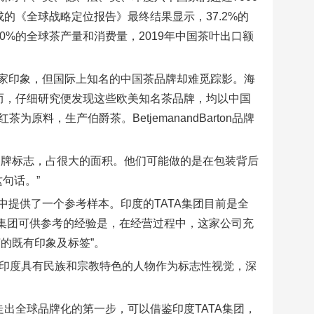
的《全球战略定位报告》最终结果显示，37.2%的
0%的全球茶产量和消费量，2019年中国茶叶出口额
家印象，但国际上知名的中国茶品牌却难觅踪影。海
牌。然而，仔细研究便发现这些欧美知名茶品牌，均以中国
原料，生产伯爵茶。BetjemanandBarton品牌
品牌标志，占很大的面积。他们可能做的是在包装背后
句话。”
提供了一个参考样本。印度的TATA集团目前是全
TATA集团可供参考的经验是，在经营过程中，这家公司充
的既有印象及标签”。
，以印度具有民族和宗教特色的人物作为标志性视觉，深
走出全球品牌化的第一步，可以借鉴印度TATA集团，