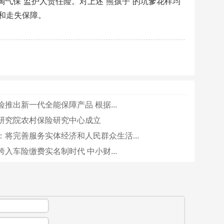
气保”监护人责任险。对上述“熊孩子”的坑爹花样均
和走失保障。
推出新一代全能保障产品 根据...
研究院农村保险研究中心成立
：将完善服务实体经济和人民群众生活...
入车险缴费实名制时代 中小财...