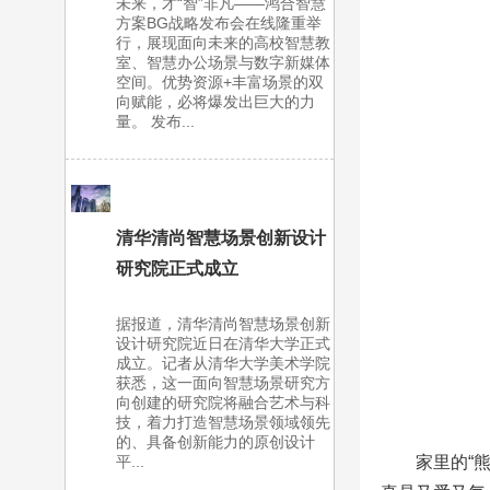
未来，才“智”非凡——鸿合智慧
方案BG战略发布会在线隆重举
行，展现面向未来的高校智慧教
室、智慧办公场景与数字新媒体
空间。优势资源+丰富场景的双
向赋能，必将爆发出巨大的力
量。 发布...
清华清尚智慧场景创新设计
研究院正式成立
据报道，清华清尚智慧场景创新
设计研究院近日在清华大学正式
成立。记者从清华大学美术学院
获悉，这一面向智慧场景研究方
向创建的研究院将融合艺术与科
技，着力打造智慧场景领域领先
的、具备创新能力的原创设计
家里的“
平...