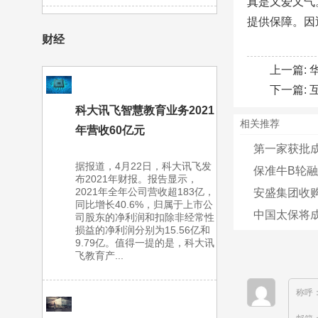
真是又爱又气
提供保障。因
财经
上一篇:
下一篇:
科大讯飞智慧教育业务2021
相关推荐
年营收60亿元
第一家获批成
据报道，4月22日，科大讯飞发
保准牛B轮融
布2021年财报。报告显示，
2021年全年公司营收超183亿，
安盛集团收购
同比增长40.6%，归属于上市公
中国太保将成
司股东的净利润和扣除非经常性
损益的净利润分别为15.56亿和
9.79亿。值得一提的是，科大讯
飞教育产...
称呼