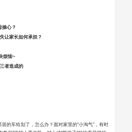
母操心？
失让家长如何承担？
决烦恼~
三者造成的
邻居的车给划了，怎么办？面对家里的“小淘气”，有时