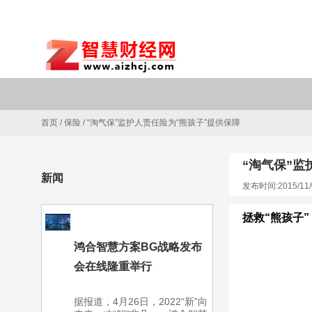
首页
/
保险
/
“淘气保”监护人责任险为“熊孩子”提供保障
“淘气保”监
新闻
发布时间:2015/11/
拯救“熊孩子”
鸿合智慧方案BG战略发布
会在线隆重举行
据报道，4月26日，2022“新”向