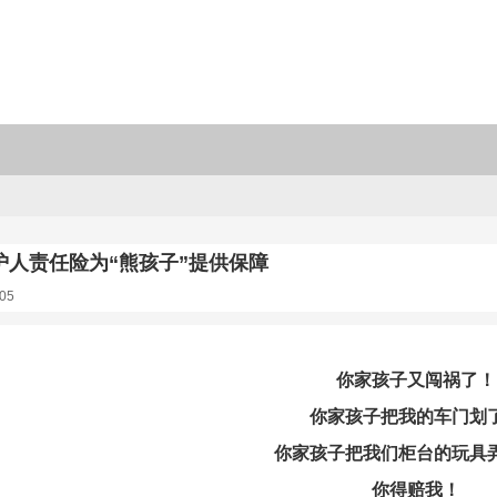
护人责任险为“熊孩子”提供保障
05
你家孩子又闯祸了！
你家孩子把我的车门划
你家孩子把我们柜台的玩具
你得赔我！