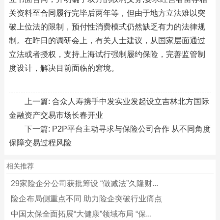
关资料至合同履行完毕后两年等，但由于地方立法难以突
破上位法的限制，预付性消费模式仍然缺乏有力的法律规
制。在昨日的调研会上，有关人士建议，从国家层面通过
立法或者授权，支持上海试行强制履约保险，完善监管制
度设计，解决目前面临的窘境。
上一篇:
合众人寿携手中发实业发起设立吉林北方国际
金融资产交易市场长春开业
下一篇:
P2P平台主动寻求与保险公司合作 从不同角度
保障交易过程风险
相关推荐
29家险企分公司获批筹设 “做减法”久隆财...
险企布局侧重点不同 助力险企突破行业痛点
中国太保全面拓展“大健康”领域布局 “保...