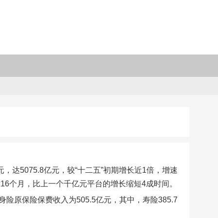
达5075.8亿元，较“十二五”初期增长近1倍，增速
用时16个月，比上一个千亿元平台的增长缩短4成时间。
险原保险保费收入为505.5亿元，其中，寿险385.7