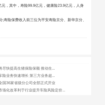
亿元，其中，寿险99.9亿元，健康险23.9亿元，人身
分;寿险保费收入前三位为平安寿险京分、新华京分、
尽快提高生猪保险保额 推动生...
险业务快速增长 第三方业务超...
全国36家省级分公司全部正式开业
市场化改革利于行业提升车险风险定价...