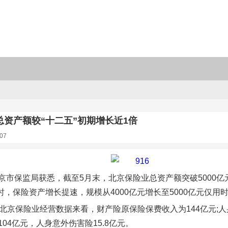
总资产额较“十二五”初期增长近1倍
07
京市保监局获悉，截至5月末，北京保险业总资产额突破5000亿元，
同时，保险资产增长提速，规模从4000亿元增长至5000亿元仅
月北京保险业经营数据来看，财产险原保险保费收入为144亿元;人身
04亿元，人身意外伤害险15.8亿元。