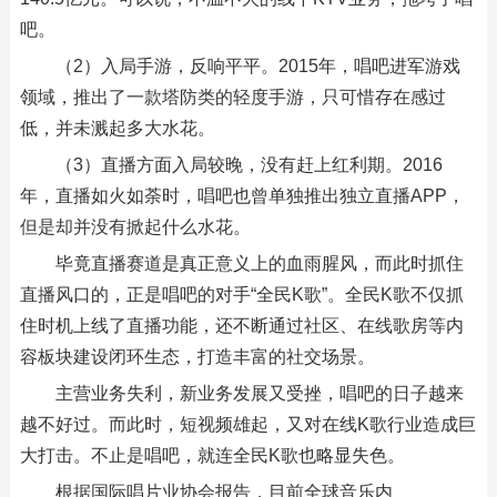
吧。
（2）入局手游，反响平平。2015年，唱吧进军游戏
领域，推出了一款塔防类的轻度手游，只可惜存在感过
低，并未溅起多大水花。
（3）直播方面入局较晚，没有赶上红利期。2016
年，直播如火如荼时，唱吧也曾单独推出独立直播APP，
但是却并没有掀起什么水花。
毕竟直播赛道是真正意义上的血雨腥风，而此时抓住
直播风口的，正是唱吧的对手“全民K歌”。全民K歌不仅抓
住时机上线了直播功能，还不断通过社区、在线歌房等内
容板块建设闭环生态，打造丰富的社交场景。
主营业务失利，新业务发展又受挫，唱吧的日子越来
越不好过。而此时，短视频雄起，又对在线K歌行业造成巨
大打击。不止是唱吧，就连全民K歌也略显失色。
根据国际唱片业协会报告，目前全球音乐内