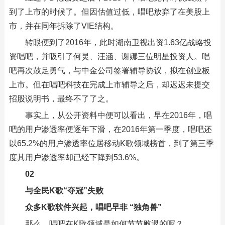
到了上市的时候了。但因估值过低，唱吧放弃了在美股上
市，并在同年拆除了VIE结构。
转眼便到了2016年，此时湖南卫视出资1.63亿战略投
资唱吧，并吸引了何炅、汪涵、谢娜三位明星投资人。唱
吧再次鼓足勇气，与中金公司签署辅导协议，拟在创业板
上市。但在唱吧科技在完成上市辅导之后，却迟迟未提交
招股说明书，最终不了了之。
事实上，从公开资料中便可以看出，早在2016年，唱
吧的用户渗透率便逐年下滑，在2016年第一季度，唱吧还
以65.2%的用户渗透率位居移动K歌领域榜首，到了第三季
度其用户渗透率却已经下降到53.6%。
02
与全民K歌“夺冠”失败
众多K歌软件兴起，唱吧早非 “独角兽”
那么，唱吧在K歌领域是如何节节败退的呢？