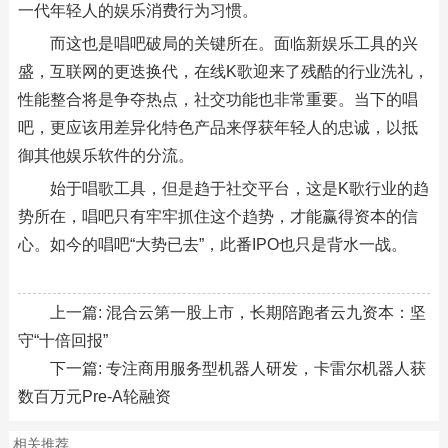
一代年轻人的娱乐消费行为习惯。
而这也是唱吧破局的关键所在。面临新娱乐工具的兴
盛，互联网的更迭换代，在线K歌迎来了残酷的行业洗礼，
性能整合将是争夺热点，社交功能也非常重要。当下的唱
吧，更应该用差异化特色产品来俘获年轻人的忠诚，以抵
御其他娱乐软件的分流。
始于唱歌工具，但是趋于社交平台，这是K歌行业的趋
势所在，唱吧只有牢牢抓住这个趋势，才能赢得资本的信
心。如今的唱吧“大势已去”，此番IPO也只是背水一战。
上一篇:
混合云第一股上市，长期陪跑者云九资本：坚
守“十倍回报”
下一篇:
专注商用服务型机器人研发，卡雷尔机器人获
数百万元Pre-A轮融资
相关推荐