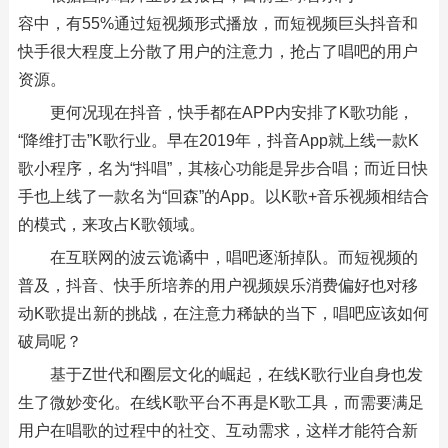
容中，有55%通过短视频形式播放，而短视频巨头抖音和
快手很大程度上分散了用户的注意力，抢占了唱吧的用户
资源。
更何况现在抖音，快手都在APP内安排了K歌功能，
“降维打击”K歌行业。早在2019年，抖音App就上线一款K
歌小程序，名为“抖唱”，其核心功能是异步合唱；而近日快
手也上线了一款名为“回森”的App。以K歌+音乐视频相结合
的模式，来攻占K歌领域。
在互联网的波云诡谲中，唱吧逐渐掉队。而短视频的
普及，抖音、快手所培养的用户视频娱乐消费偏好也对移
动K歌提出新的挑战，在注意力稀缺的当下，唱吧应该如何
破局呢？
基于Z世代和圈层文化的崛起，在线K歌行业自身也发
生了微妙变化。在线K歌平台不再是K歌工具，而需要满足
用户在唱歌的过程中的社交、互动需求，这样才能符合新