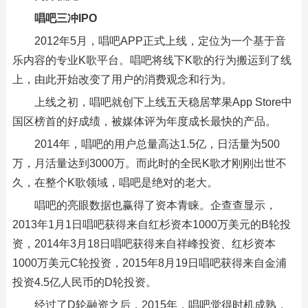
唱吧三冲IPO
2012年5月，唱吧APP正式上线，定位为一个基于音
乐内容的专业K歌平台。唱吧将线下K歌的行为搬运到了线
上，由此开始改变了用户的消费观念和行为。
上线之初，唱吧就创下上线五天稳居苹果App Store中
国区榜首的好成绩，被媒体评为年度成长最快的产品。
2014年，唱吧的用户总量高达1.5亿，日活量为500
万，月活量达到3000万。而此时的全民K歌才刚刚出世不
久，在整个K歌领域，唱吧是绝对的老大。
唱吧的亮眼数据也赢得了资本青睐。企查查显示，
2013年1月1日唱吧获得来自红杉资本1000万美元的B轮投
资，2014年3月18日唱吧获得来自祥峰投资、红杉资本
1000万美元C轮投资，2015年8月19日唱吧获得来自金浦
投资4.5亿人民币的D轮投资。
经过了D轮融资之后，2015年，唱吧觉得时机成熟，