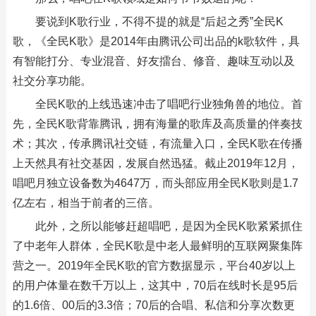
要说到K歌行业，不得不提的就是“后起之秀”全民K
歌，《全民K歌》是2014年由腾讯公司出品的k歌软件，具
有智能打分、专业混音、好友擂台、修音、趣味互动以及
社交分享功能。
全民K歌的上线迅速冲击了唱吧行业独角兽的地位。首
先，全民K歌背靠腾讯，拥有海量的歌库及高质量的伴奏技
术；其次，传承腾讯社交链，有流量入口，全民K歌在传播
上天然具有社交基因，发展自然迅猛。截止2019年12月，
唱吧月独立设备数为4647万，而头部应用全民K歌则是1.7
亿左右，相当于前者的三倍。
此外，之所以能够赶超唱吧，是因为全民K歌紧紧抓住
了中老年人群体，全民K歌是中老人最鲜明的互联网聚集阵
营之一。2019年全民K歌的官方数据显示，平台40岁以上
的用户体量在数千万以上，这其中，70后在线时长是95后
的1.6倍、00后的3.3倍；70后的合唱、私信和分享次数更