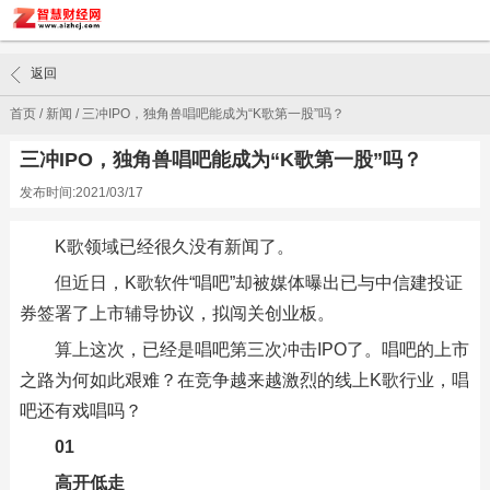
返回
首页
/
新闻
/
三冲IPO，独角兽唱吧能成为“K歌第一股”吗？
三冲IPO，独角兽唱吧能成为“K歌第一股”吗？
发布时间:2021/03/17
K歌领域已经很久没有新闻了。
但近日，K歌软件“唱吧”却被媒体曝出已与中信建投证
券签署了上市辅导协议，拟闯关创业板。
算上这次，已经是唱吧第三次冲击IPO了。唱吧的上市
之路为何如此艰难？在竞争越来越激烈的线上K歌行业，唱
吧还有戏唱吗？
01
高开低走