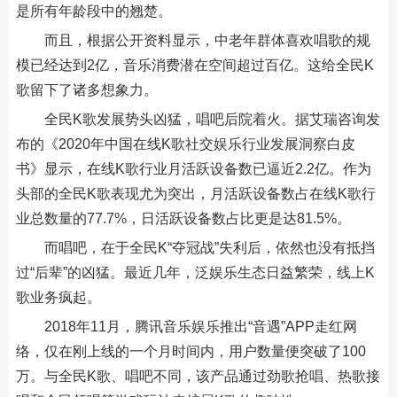
是所有年龄段中的翘楚。
而且，根据公开资料显示，中老年群体喜欢唱歌的规
模已经达到2亿，音乐消费潜在空间超过百亿。这给全民K
歌留下了诸多想象力。
全民K歌发展势头凶猛，唱吧后院着火。据艾瑞咨询发
布的《2020年中国在线K歌社交娱乐行业发展洞察白皮
书》显示，在线K歌行业月活跃设备数已逼近2.2亿。作为
头部的全民K歌表现尤为突出，月活跃设备数占在线K歌行
业总数量的77.7%，日活跃设备数占比更是达81.5%。
而唱吧，在于全民K“夺冠战”失利后，依然也没有抵挡
过“后辈”的凶猛。最近几年，泛娱乐生态日益繁荣，线上K
歌业务疯起。
2018年11月，腾讯音乐娱乐推出“音遇”APP走红网
络，仅在刚上线的一个月时间内，用户数量便突破了100
万。与全民K歌、唱吧不同，该产品通过劲歌抢唱、热歌接