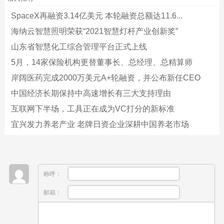
SpaceX再融资3.14亿美元 本轮融资总额达11.6...
海纳云智慧照明荣获“2021智慧灯杆产业创新奖”
山东省智慧化工综合管理平台正式上线
5月，14家保险机构更替董事长、总经理、总精算师
岸阔医药完成2000万美元A+轮融资，并公布新任CEO
中国经济长期保持中高速增长有三大支持理由
互联网下半场，工具正在成为VC打分的新标准
宜兴发力养老产业 老牌日资企业深耕中国养老市场
称呼：
邮箱：