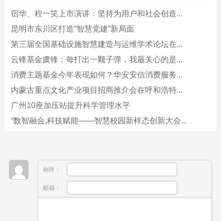
宿华、程一笑上市演讲：坚持为用户和社会创造...
昆明市东川区打造“智慧党建”新局面
第三届全国基础设施智慧建造与运维学术论坛在...
云锋基金虞锋：每打出一颗子弹，我最关心的是...
消费主题基金今年表现如何？华安安信消费服务...
内蒙古重点文化产业项目招商推介会在呼和浩特...
广州10座加压站提升科学管理水平
“数智融合,科技赋能——智慧校园新样态创新大会...
称呼：
邮箱：