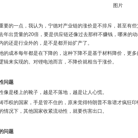
重要的一点，我认为，宁德对产业链的涨价是不排斥，甚至有些
去年出货量的20倍，要是供应链还像过去那样不赚钱，哪来的
内的还是行业外的，是不是都开始扩产了。
池的成本每年都是在下降的，这种下降不是基于材料降价，更多
逻辑来实现的。对锂电池而言，不降价就相当于涨价。
性问题
性像是楼上的靴子，越是不落地，越是让人心慌。
铸币权的国家，手是管不住的，原来觉得特朗普不靠谱才疯狂印
的情况下，其他国家收紧流动性，就要伤害出口。
的问题