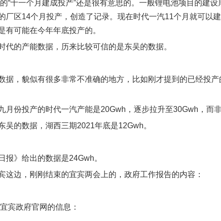
的“十一个月建成投产”还是很有意思的。一般锂电池项目的建设周
的厂区14个月投产，创造了记录。现在时代一汽11个月就可以建
是有可能在今年年底投产的。
时代的产能数据，历来比较可信的是东吴的数据。
数据，貌似有很多非常不准确的地方，比如刚才提到的已经投产的
九月份投产的时代一汽产能是20Gwh，逐步拉升至30Gwh，而非
东吴的数据，湖西三期2021年底是12Gwh。
日报》给出的数据是24Gwh。
宾这边，刚刚结束的宜宾两会上的，政府工作报告的内容：
宜宾政府官网的信息：