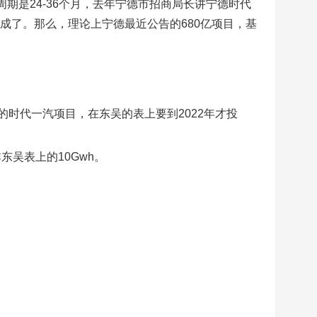
期是24-36个月，去年宁德市招商局长讲宁德时代
成了。那么，理论上宁德最近公告的680亿项目，基
时代一汽项目，在东吴的表上要到2022年才投
东吴表上的10Gwh。