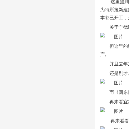
这里提到
为特斯拉新建
本都已开工，
关于宁德
但这里的
产。
并且去年
还是刚才
而《闽东
再来看宜
再来看看