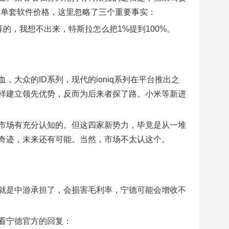
0万×单套软件价格，这里忽略了三个重要事实：
算的，我想不出来，特斯拉怎么把1%提到100%。
大众的ID系列，现代的ioniq系列在平台推出之
样建立领先优势，反而为后来者探了路。小米等新进
市场有充分认知的。但这四家新势力，毕竟是从一堆
奇迹，未来还有可能。当然，市场不太认这个。
就是中游承担了，会损害毛利率，宁德可能会增收不
看宁德官方的回复：