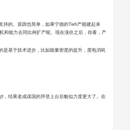
支持的。原因也简单，如果宁德的Twh产能建起来
动机和能力去同比例扩产呢。现在涨价之后，你看，产
的是基于技术进步，比如能量密度的提升，度电消耗
钞，结果老成谋国的拜登上台后貌似力度更大了。在