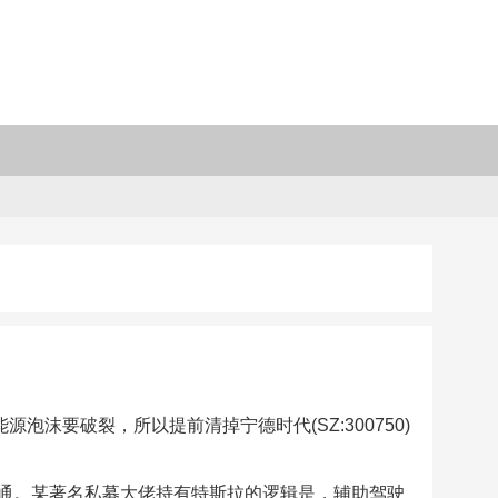
源泡沫要破裂，所以提前清掉宁德时代(SZ:300750)
通。某著名私募大佬持有特斯拉的逻辑是，辅助驾驶