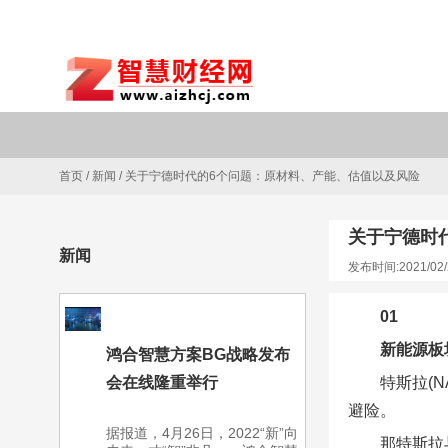
首页
/
新闻
/
关于宁德时代的6个问题：原材料、产能、估值以及风险
关于宁德时
新闻
发布时间:2021/02/
01
新能源板
鸿合智慧方案BG战略发布
会在线隆重举行
特斯拉(N
避险。
据报道，4月26日，2022“新”向
那特斯拉