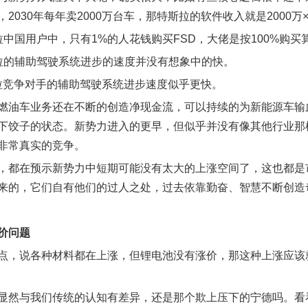
，2030年每年卖2000万台车，那特斯拉的软件收入就是200
拉中国用户中，只有1%的人花钱购买FSD，大佬是按100%购买
拉的辅助驾驶系统进步的速度并没有想象中的快。
拉竞争对手的辅助驾驶系统进步速度似乎更快。
燃油车业务还在不断的创造净现金流，可以持续的为新能源车输血，
下饺子的状态。新势力进入的更早，但似乎并没有像其他行业那
非常真实的竞争。
，都在预示新势力中短期可能没有太大的上涨空间了，这也都是
来的，它们自有他们的过人之处，过去依靠勤奋、智慧不断创造
价问题
点，说各种材料都在上涨，但锂电池没有涨价，那这种上涨应该
显然与我们传统的认知有差异，还是那个欺上压下的宁德吗。看