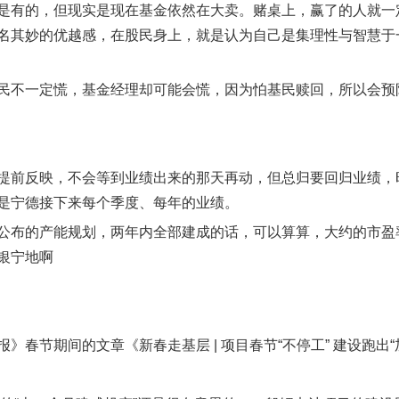
是有的，但现实是现在基金依然在大卖。赌桌上，赢了的人就一
名其妙的优越感，在股民身上，就是认为自己是集理性与智慧于
民不一定慌，基金经理却可能会慌，因为怕基民赎回，所以会预
提前反映，不会等到业绩出来的那天再动，但总归要回归业绩，
是宁德接下来每个季度、每年的业绩。
公布的产能规划，两年内全部建成的话，可以算算，大约的市盈
银宁地啊
报》春节期间的文章《新春走基层 | 项目春节“不停工” 建设跑出