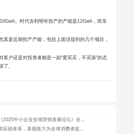
0Gwh。时代吉利明年投产的产能是12Gwh，而东
尤其是近期投产产能，包括上面没提到的几个项目，
客户还是对投资者都是一副“爱买买，不买滚”的态
据了。
2025中小企业全域营销发展论坛》全...
供应链体系，喜领致力为全球消费者提...