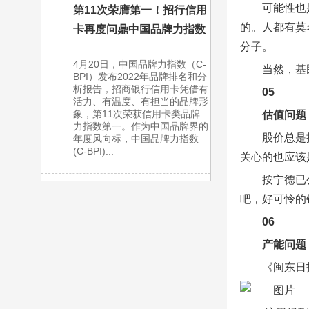
可能性也
第11次荣膺第一！招行信用
的。人都有莫
卡再度问鼎中国品牌力指数
分子。
4月20日，中国品牌力指数（C-
当然，基
BPI）发布2022年品牌排名和分
析报告，招商银行信用卡凭借有
05
活力、有温度、有担当的品牌形
象，第11次荣获信用卡类品牌
估值问题
力指数第一。作为中国品牌界的
股价总是
年度风向标，中国品牌力指数
(C-BPI)...
关心的也应该
按宁德已
吧，好可怜的
06
产能问题
《闽东日