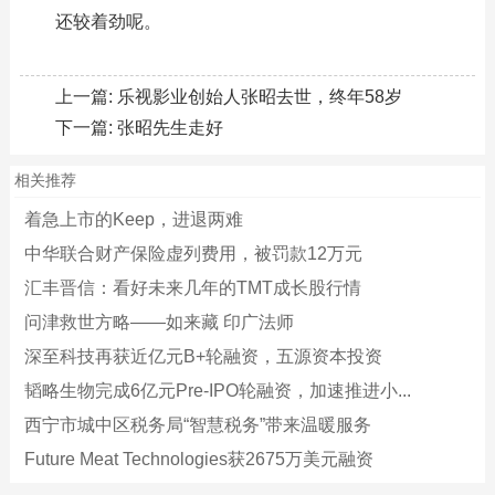
还较着劲呢。
上一篇:
乐视影业创始人张昭去世，终年58岁
下一篇:
张昭先生走好
相关推荐
着急上市的Keep，进退两难
中华联合财产保险虚列费用，被罚款12万元
汇丰晋信：看好未来几年的TMT成长股行情
问津救世方略——如来藏 印广法师
深至科技再获近亿元B+轮融资，五源资本投资
韬略生物完成6亿元Pre-IPO轮融资，加速推进小...
西宁市城中区税务局“智慧税务”带来温暖服务
Future Meat Technologies获2675万美元融资