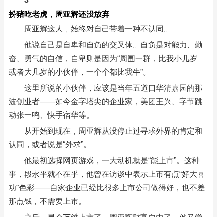
3
扮猪吃老虎，周亚辉还没放弃
周亚辉这人，始终对自己带着一种不认同。
他说自己是自卑和自负的交叉体。自负是对能力、勤
奋、勇气的自信，自卑则是因为“周围一群，比我小几岁，
或者大几岁的小伙伴，一个个都比我牛”。
这里所说的小伙伴，应该是当年五道口华清嘉园的那
波创业者——如今金字塔尖的企业家，美团王兴、字节跳
动张一鸣、快手宿华等。
从开始到现在，周亚辉从没停止过寻求外界的肯定和
认同，或者说是“外求”。
他最初选择网页游戏，一大动机就是“能上市”。这种
事，段永平就不在乎，他曾在访谈中表示上市有点“好大喜
功”色彩——自家企业已经比很多上市公司做得好，也不差
那点钱，不需要上市。