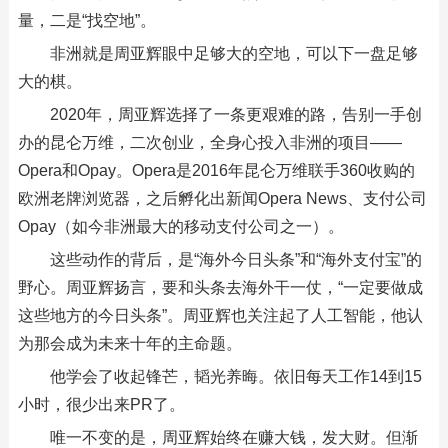
量，二是“找空地”。
非洲就是周亚辉眼中足够大的空地，可以下一盘足够
大的棋。
2020年，周亚辉选择了一条更艰难的路，告别一手创
办的昆仑万维，二次创业，全身心投入非洲的项目——
Opera和Opay。Opera是2016年昆仑万维联手360收购的
欧洲老牌浏览器，之后孵化出新闻Opera News、支付公司
Opay（如今非洲最大的移动支付公司之一）。
这些动作的背后，是“海外今日头条”和“海外支付宝”的
野心。周亚辉扬言，要和头条去海外干一仗，“一定要做成
这些地方的今日头条”。周亚辉也关注起了人工智能，他认
为那会成为未来十年的主命题。
他学会了收起锋芒，韬光养晦。依旧每天工作14到15
小时，很少出来PR了。
唯一不变的是，周亚辉始终在赚大钱，发大财。但渐