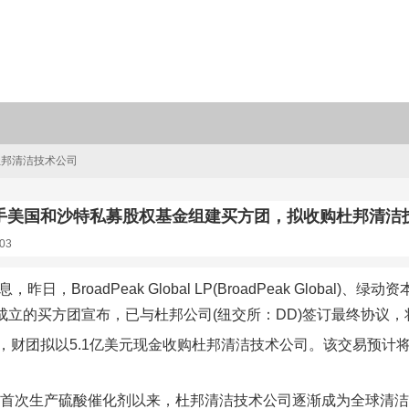
杜邦清洁技术公司
手美国和沙特私募股权基金组建买方团，拟收购杜邦清洁
03
，昨日，BroadPeak Global LP(BroadPeak Global)、绿
)联合成立的买方团宣布，已与杜邦公司(纽交所：DD)签订最终协
，财团拟以5.1亿美元现金收购杜邦清洁技术公司。该交易预计将
5年首次生产硫酸催化剂以来，杜邦清洁技术公司逐渐成为全球清