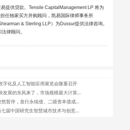
易提供贷款。Tensile CapitalManagement LP 将为
 Inc.）担任独家买方并购顾问，凯易国际律师事务所
rman & Sterling LLP）为Dussur提供法律咨询。
务顾问和法律顾问。
数字化及人工智能应用展览会隆重召开
快发展的东风来了，市场规模最大计算...
突然暂停，发行永续债、二级资本债成...
第七届中国研究生智慧城市技术与创意...