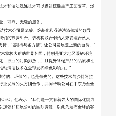
技术和湿法洗涤技术可以促进硫酸生产工艺变革、燃
全、可靠、无缝的服务。
示：“杜邦清洁技术公司是硫酸、烷基化和湿法洗涤领域的领导
我们的投资组合。该机构联合创始人兼管理合伙人
提供支持，很期待与各方携手让公司发展登上新的台阶。”
技术将极大帮助世界各国，特别是亚太地区缓解环境
化工行业的污染排放，并且提升终端产品的品质和性
推动清洁技术在全球发挥绿色影响力。”
技术组合是独特的、环保的，也是领先的。这些技术与沙特阿拉
行业发展的买方团合作，共同帮助公司在中东乃至全
后公司CEO。他表示：“我们是一支有着强大的国际化能力
以加强和拓展公司的国际资源，以此为遍布全球的客