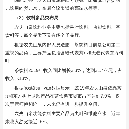
除此之外，农夫山泉深耕细分领域，比如说适合婴幼
儿饮用的婴儿水，布局会议渠道的高端水等等。
（2）饮料多品类布局
农夫山泉饮料业务主要包括果汁饮料、功能饮料、茶
饮料等，每个品类下又有多个子品牌。
根据农夫山泉内部人员透露，茶饮料目前是公司第二
重视的品类，主要产品包括含糖代表茶π和无糖代表东方树
叶
茶饮料2019年收入同比增长3.3%，达到31.4亿元，占
收入比13%。
根据frost&sullivan数据显示，2019年农夫山泉依靠茶
π和东方树叶两款产品在茶饮料市场市占率达到7.9%，仅
次于康师傅和统一，未来仍有进一步提升空间。
农夫山泉功能饮料主要产品为尖叫和维他命水，近年
来收入占比接近16%。