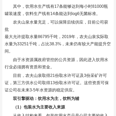
其中，饮用水生产线有17条能够达到每小时81000瓶
罐装速度，饮料生产线有14条能达到log6无菌标准。
农夫山泉水量充足，可以保障后续供应，目前公司获
批
最大允许提取水量86795千吨，2019年，农夫山泉实际取
水量为33251千吨，占比38.3%，未来仍有较大产能提升空
间。
由于水资源属政府管控的公共资源，因此进入饮用水
行业必须拥有资质和资金。
目前，农夫山泉取得21份取水许可证及3份采矿许可
证，第三方供水公司取得13份取水许可证。这些资质可保
证公司在未来3-5年水资源的稳定供应。
双引擎驱动：饮用水为主，饮料为辅
（1）包装水为主要收入来源
从收入结构来看，包装饮用水产品是公司主要的收入