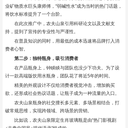
业矿物质水巨头康师傅，“弱碱性水”成为当时的热门话题，
将饮水标准提升了一个台阶。
在此次推广中，农夫山泉引用科研论文以及文献支
持，提到了宣传的专业性与严谨性。
在普及知识的同时，用最低的成本迅速将品牌打入消
费者心智。
第二步：独特瓶身，吸引消费者
在产品瓶身上，钟睒睒与团队也没少下功夫。为了设
计一款高端版饮用水瓶身，团队花了将近5年的时间。
精美的外观设计不仅给消费者视觉冲击，增加购买
欲，还形成社会热议话题，让瓶子成为一种流量的入口。
农夫山泉瓶身的社交擅长多元素、多场景相结合，打
破常规思维，实现跨领域、跨场景的营销。
比如说，农夫山泉限定生肖玻璃瓶是由“热门影视剧