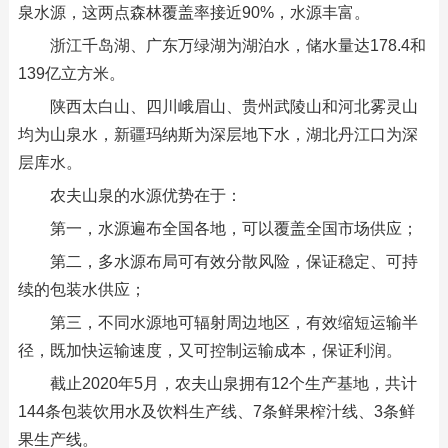
泉水源，这两点森林覆盖率接近90%，水源丰富。
浙江千岛湖、广东万绿湖为湖泊水，储水量达178.4和
139亿立方米。
陕西太白山、四川峨眉山、贵州武陵山和河北雾灵山
均为山泉水，新疆玛纳斯为深层地下水，湖北丹江口为深
层库水。
农夫山泉的水源优势在于：
第一，水源遍布全国各地，可以覆盖全国市场供应；
第二，多水源布局可有效分散风险，保证稳定、可持
续的包装水供应；
第三，不同水源地可辐射周边地区，有效缩短运输半
径，既加快运输速度，又可控制运输成本，保证利润。
截止2020年5月，农夫山泉拥有12个生产基地，共计
144条包装饮用水及饮料生产线、7条鲜果榨汁线、3条鲜
果生产线。