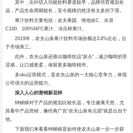
其中，尖叫切入功能饮料赛道较早，品牌培育规划长
远，产品生命周期较长，至今规模仍然没有太多的下滑。
果汁饮料主要包括：农夫果园、维他命C、水溶
C100、100%NFC果汁、冷压榨果汁。
2019年，农夫山泉果汁饮料市场份额达3.8%左右，位
于市场第三。
此外，农夫山泉还推出咖啡饮品“炭仌”，减少咖啡的苦
涩感，让口感更柔，保留更多咖啡精华。
多sku运营模式，是农夫山泉的一大核心竞争力，体现
公司强大的运营能力。
深入人心的营销新花样
钟睒睒对于产品的规划比较长远，专注健康天然，尤
其看中产品营销，像经典广告“农夫山泉有点甜”就是出自于
他。
下面我们来看看钟睒睒是如何使农夫山泉一步一步获