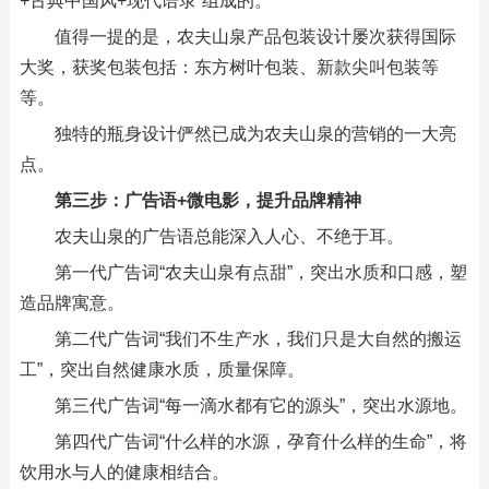
+古典中国风+现代语录”组成的。
值得一提的是，农夫山泉产品包装设计屡次获得国际
大奖，获奖包装包括：东方树叶包装、新款尖叫包装等
等。
独特的瓶身设计俨然已成为农夫山泉的营销的一大亮
点。
第三步：广告语+微电影，提升品牌精神
农夫山泉的广告语总能深入人心、不绝于耳。
第一代广告词“农夫山泉有点甜”，突出水质和口感，塑
造品牌寓意。
第二代广告词“我们不生产水，我们只是大自然的搬运
工”，突出自然健康水质，质量保障。
第三代广告词“每一滴水都有它的源头”，突出水源地。
第四代广告词“什么样的水源，孕育什么样的生命”，将
饮用水与人的健康相结合。