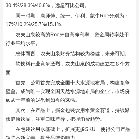
30.4%/28.3%/40.8%，远超可比公司。
同一时期，康师傅、统一、伊利、蒙牛Roe分别为：
17%/10.2%/25.7%/15.1%.
农夫山泉较高的Roe来自高净利率，资金周转率处于
行业平均水平。
总体而言，农夫山泉财务结构较为稳健，未来可期。
软饮料行业竞争激烈，农夫山泉的成功建立在多个方
面：
首先，公司首先完成全国十大水源地布局，构建竞争
壁垒。成为唯一实现全国天然水源地布局的企业，市场份
额从十年前的14%到如今的30%。
其次，在产品上，掘金包装饮用水黄金赛道，持续聚
焦健康饮品，注重口味差异，把握消费趋势。
在包装饮用水基础上，扩展更多SKU，使得公司产品
矩阵不断完善，提升品牌影响力。