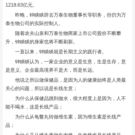
1218.63亿元。
昨晚，钟睒睒辞去万泰生物董事长等职务，但仍为万
泰生物公司的实际控制人。
随着农夫山泉和万泰生物两家上市公司股价不断攀
升，钟睒睒的身家也将不断刷新。
一直以来，钟睒睒就是长期主义的践行者。
钟睒睒认为，一家企业的意义是生意，生是生存，意
是意义。企业最高境界不是大，而是长远。
他说之所以做保健品，是因为人的健康始终是人类最
关心的问题，所以说是长线生意；
为什么从保健品跳到做水，很大程度上是因为，人不
能不喝水，这是长线产品；
为什么从龟鳖丸转做维生素，因为维生素是长线产
品；