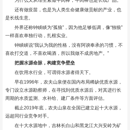
为什么又从维生素做牛肉棒，牛肉棒也是长线产品。
还有做疫苗，也是为人类生命健康做贡献的产业，也
是长线生意。
外界还称钟睒睒为“孤狼”，因为他足够低调，像“独狼”
一样喜欢单独行动，扎根实业。
钟睒睒说“我认为我的性格，没有阿谀奉承的习惯，不
喜欢打交道，不喜欢喝酒，所以我做不成房地产。”
把握水源命脉，构建竞争壁垒
在饮用水行业，可谓得水源者得天下。
早在1996年，农夫山泉便在国内布局稀缺优质水源，
专门设立水源勘察师，在寻找到优质水源后，对其进行长
周期的水质监测、水补给、建厂条件等方面评估。
截止2019年底，农夫山泉在全国已建立起十大水源，
远超同行业竞争对手。
在十大水源地中，吉林长白山和黑龙江大兴安岭为矿