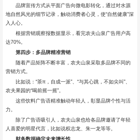
品牌宣传方式从平面广告向微电影转化，通过对水源
地自然风光的细节记录，触动消费者心灵，使“自然健康”深
入人心。
根据营销观察报数据显示，看完农夫山泉广告用户高
达70%。
第四步：多品牌精准营销
随着产品矩阵不断丰富，农夫山泉采取多品牌不同的
营销方式。
比如说：“茶π，自成一派”、“与其心跳，不如尖叫”、
农夫果园的“喝前摇一摇”。
这些饮料广告语精准触动年轻人，彰显品牌个性与活
力。
除了广告语吸引人，农夫山泉也给各品牌邀请了年轻
人喜爱的明星代言，比如说权志龙、朱一龙等等。
财务数据确定未来增长性