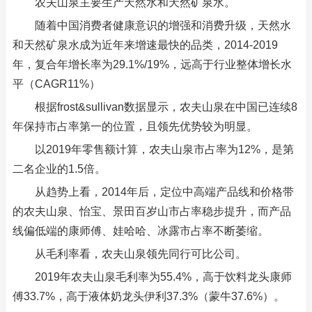
农夫山泉主要生产天然水和天然矿泉水。
随着中国消费者健康意识的增强和消费升级，天然水
和天然矿泉水成为近年来增速最快的品类，2014-2019
年，复合年增长率为29.1%/19%，远高于行业整体增长水
平（CAGR11%）
根据frost&sullivan数据显示，农夫山泉在中国已连续8
年保持市占率第一的位置，且领先优势较为明显。
以2019年零售额计算，农夫山泉市占率为12%，是第
二名企业的1.5倍。
从趋势上看，2014年后，定位中高端产品线和价格带
的农夫山泉、怡宝、景田百岁山市占率稳步提升，而产品
线偏低端的康师傅、娃哈哈、冰露市占率不断萎缩。
从毛利率看，农夫山泉领先同行可比公司。
2019年农夫山泉毛利率为55.4%，高于饮料龙头康师
傅33.7%，高于液体奶龙头伊利37.3%（蒙牛37.6%）。