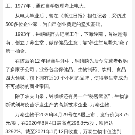
工。1977年，通过自学数理考上电大。
从电大毕业后，曾在《浙江日报》担任记者，采访过
500多位企业家，为自己创业奠定的坚实基础。
1993年，钟睒睒辞去记者工作，下海经商，首站是海
南，创立了养生堂，做保健品生意，靠“养生堂龟鳖丸”赚了
第一桶金。
在随后的12 年经商生涯中，钟睒睒先后创立或者收购
了多家子公司，业务包含保健品、生物制药、饮料、食品
四大领域，旗下拥有近10 个不同的品牌，使得养生堂成为
不可撼动的商业帝国。
除了农夫山泉，钟睒睒还有另一个“秘密武器”，生物诊
断试剂与疫苗研发生产的高新技术企业–万泰生物。
万泰生物于2020年4月29号在A股上市，发行价为8.75
元/股，在2020年8月4日最高点296.8元/股，涨幅达
3292%。截至2021年1月12日收盘，万泰生物市值达到