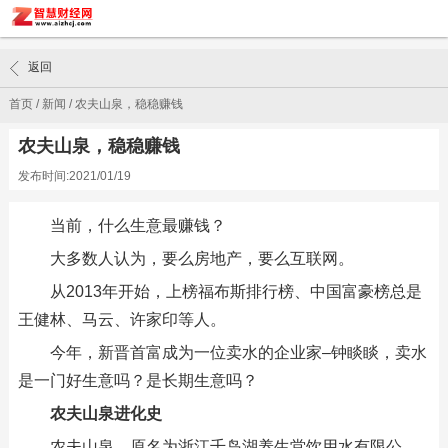
返回
首页
/
新闻
/
农夫山泉，稳稳赚钱
农夫山泉，稳稳赚钱
发布时间:2021/01/19
当前，什么生意最赚钱？
大多数人认为，要么房地产，要么互联网。
从2013年开始，上榜福布斯排行榜、中国富豪榜总是
王健林、马云、许家印等人。
今年，新晋首富成为一位卖水的企业家–钟睒睒，卖水
是一门好生意吗？是长期生意吗？
农夫山泉进化史
农夫山泉，原名为浙江千岛湖养生堂饮用水有限公