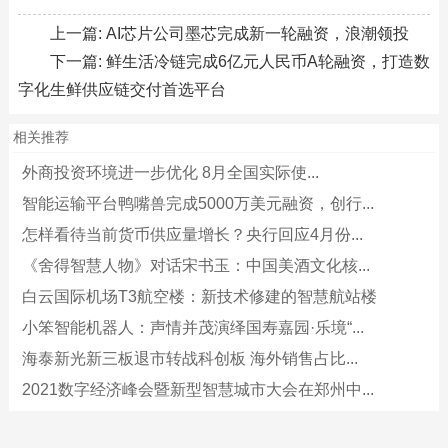
上一篇:
AI芯片公司墨芯完成新一轮融资，浪潮领投
下一篇:
鲜生活冷链完成6亿元人民币A轮融资，打造数
字化生鲜供应链交付首选平台
相关推荐
外商投资环境进一步优化 8月全国实际使...
智能运输平台鸭嘴兽完成5000万美元融资，创行...
怎样看待当前货币供应量增长？央行回应4月份...
《舍得智慧人物》对话宋书玉：中国美酒文化核...
白云国际机场T3航空楼：新技术修建的智慧航站楼
小笨智能机器人：声情并茂演绎国寿嘉园·乐境“...
海泰新光新三板退市转战科创板 海外销售占比...
2021数字经济峰会暨新型智慧城市大会在郑州中...