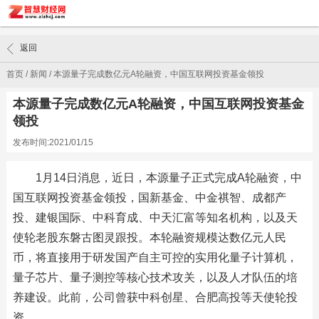
返回
首页
/
新闻
/
本源量子完成数亿元A轮融资，中国互联网投资基金领投
本源量子完成数亿元A轮融资，中国互联网投资基金
领投
发布时间:2021/01/15
1月14日消息，近日，本源量子正式完成A轮融资，中
国互联网投资基金领投，国新基金、中金祺智、成都产
投、建银国际、中科育成、中天汇富等知名机构，以及天
使轮老股东磐古图灵跟投。本轮融资规模达数亿元人民
币，将直接用于研发国产自主可控的实用化量子计算机，
量子芯片、量子测控等核心技术攻关，以及人才队伍的培
养建设。此前，公司曾获中科创星、合肥高投等天使轮投
资。