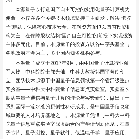
本源量子以打造国产自主可控的实用化量子计算机为
使命，不仅在多个关键技术领域坚持自主研发，解决“卡脖
子”难题，保障核心技术安全。在融资方面也以国内投资机
构为主，在保障股权结构“国产自主可控”的前提下实现投资
主体多元化。目前，本源量子的投资方以各中字头基金与
各地政府基金为主，多个国内知名机构参与。
本源量子成立于2017年9月，由中国量子计算行业领
军人物，中科院院士郭光灿、中科大教授郭国平领衔创
立。团队技术起源于中国量子信息领域第一个省部级重点
实验室——中科大中科院量子信息重点实验室。实验室长
期从事量子通信与量子计算的理论与实验研究，做出了一
系列国际一流水准的原创性科研成果，是中国量子信息领
域重要的人才培养基地之一。本源量子凭借与中科大中科
院量子信息重点实验室深度融合的产学研创新体系，在量
子芯片、量子测控、量子软件、低温电子学、量子应用、