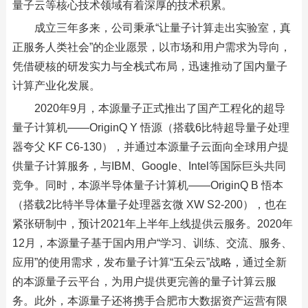
量子云等核心技术领域有着深厚的技术积累。
成立三年多来，公司秉承“让量子计算走出实验室，真
正服务人类社会”的企业愿景，以市场和用户需求为导向，
凭借硬核的研发实力与全栈式布局，迅速推动了国内量子
计算产业化发展。
2020年9月，本源量子正式推出了国产工程化的超导
量子计算机——OriginQ Y 悟源（搭载6比特超导量子处理
器夸父 KF C6-130），并通过本源量子云面向全球用户提
供量子计算服务，与IBM、Google、Intel等国际巨头共同
竞争。同时，本源半导体量子计算机——OriginQ B 悟本
（搭载2比特半导体量子处理器玄微 XW S2-200），也在
紧张研制中，预计2021年上半年上线提供云服务。2020年
12月，本源量子基于国内用户“学习、训练、交流、服务、
应用”的使用需求，发布量子计算“五朵云”战略，通过全新
的本源量子云平台，为用户提供更完善的量子计算云服
务。此外，本源量子还将携手合肥市大数据资产运营有限