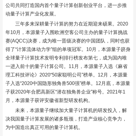
公司共同打造国内首个量子计算创新创业平台，进一步推
动量子计算产业化发展。
三年多来深耕量子计算的努力在近期迎来硕果。2020
年10月，本源量子入围欧洲空客公司主办的量子计算挑战
赛(AQCC)决赛，成为唯一晋级决赛的中国团队，同时也获
得了“计算流体动力学”组的单项冠军。10月，本源量子跻身
全球量子计算技术发明专利排行榜发布第七，成为国内唯
一进入前十的量子计算公司。11月，本源量子入选《麻省
理工科技评论》2020“50家聪明公司”榜单。12月，本源量
子入选“2020中国隐形独角兽500强”榜单。12月底，本源量
子获2020年合肥高新区“潜在独角兽企业”称号。2021年1
月，本源量子获评安徽省新型研发机构。
未来，本源量子继续加大量子计算机的研发投入，解
决我国量子计算发展的诸多瓶颈，打造产业核心竞争力，
为中国造出真正可用的量子计算机。