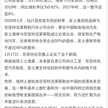
已明显放缓，为1780亿美元。虽创下历史新高，但相比
2019年，同比增长率仅为0.82%。2017年时，这一数字还
是8%。
2020年1月，估计是想造车想的肝疼，富士康居然选择与
菲亚特克莱斯勒汽车公司合作，要在中国制造电动汽车。
富士康将与菲亚特克莱斯勒成立合资企业，研发和生产电
动汽车。后者将持有合资企业50%的股份，富士康将持有
不超过40%的股份。
1月17日，菲亚特在官微上证实了这个新闻。
根据知情人士透露，未来新合资公司的分工是：菲亚特负
责汽车制造，富士康支持包括软件和硬件在内的电子技
术。
然而，地球人都知道菲亚特克莱斯勒在中国的境遇有多悲
催。这一整年基本上都忙着和另一在中国同样过得很悲催
的标致雪铁龙集团搞合并——而且目前，双方还忙着为合
并案进行表决投票。