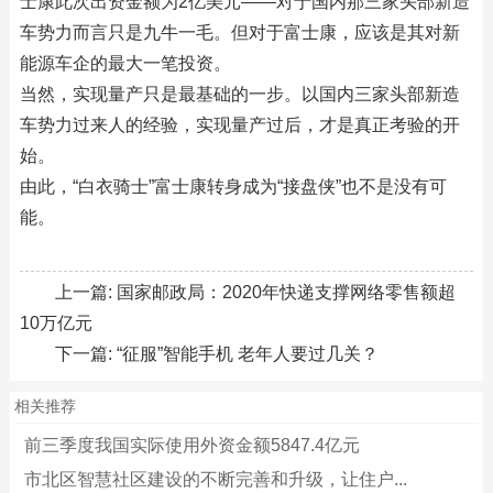
士康此次出资金额为2亿美元——对于国内那三家头部新造
车势力而言只是九牛一毛。但对于富士康，应该是其对新
能源车企的最大一笔投资。
当然，实现量产只是最基础的一步。以国内三家头部新造
车势力过来人的经验，实现量产过后，才是真正考验的开
始。
由此，“白衣骑士”富士康转身成为“接盘侠”也不是没有可
能。
上一篇:
国家邮政局：2020年快递支撑网络零售额超
10万亿元
下一篇:
“征服”智能手机 老年人要过几关？
相关推荐
前三季度我国实际使用外资金额5847.4亿元
市北区智慧社区建设的不断完善和升级，让住户...