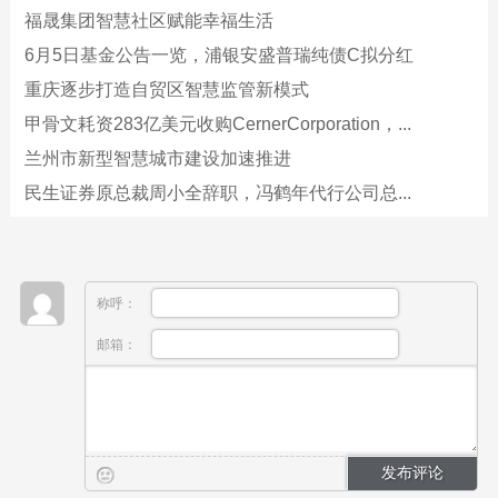
福晟集团智慧社区赋能幸福生活
6月5日基金公告一览，浦银安盛普瑞纯债C拟分红
重庆逐步打造自贸区智慧监管新模式
甲骨文耗资283亿美元收购CernerCorporation，...
兰州市新型智慧城市建设加速推进
民生证券原总裁周小全辞职，冯鹤年代行公司总...
称呼：
邮箱：