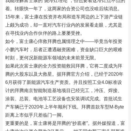
我能理解富士康的“烧冷灶理论”，但也要看这冷灶点不点的
着。转眼快一年了，这两家的合资公司也没啥后续消息。
15年来，富士康在投资并布局和造车周边的上下游产业链
上颇为成功，却一直对汽车行业内的发展看走眼，尤其是
在寻找业内合作伙伴的路上屡屡受挫。
如今，富士康心痒救拜腾也属情理之中——毕竟当年投资
小鹏汽车时，后者正遭遇融资困难，资金缺口巨大的艰难
时刻，更何况新能源车领域的未来前景无限。
如果此次富士康的全力投资能救回拜腾，它将二度成为拜
腾的大股东以及大救星。据拜腾官方介绍，已经于2020年
6月获得了新能源汽车生产资质。并且按照工业4.0标准设
计的拜腾南京智能制造基地项目已经完工，冲压、焊接、
涂装、总装、电池等工艺设备也安装调试完成。首批试生
产车辆已于2020年上半年顺利下线。拜腾首款车型M-Byte
距离上市似乎只差临门一脚。
更重要的是，富士康将是拜腾的“抄底者”。据外媒报道，富