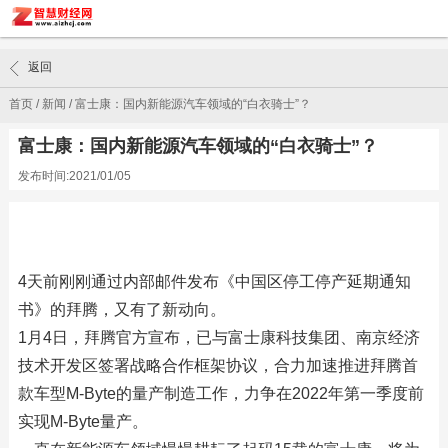
返回
首页
/
新闻
/
富士康：国内新能源汽车领域的“白衣骑士”？
富士康：国内新能源汽车领域的“白衣骑士”？
发布时间:2021/01/05
4天前刚刚通过内部邮件发布《中国区停工停产延期通知
书》的拜腾，又有了新动向。
1月4日，拜腾官方宣布，已与富士康科技集团、南京经济
技术开发区签署战略合作框架协议，合力加速推进拜腾首
款车型M-Byte的量产制造工作，力争在2022年第一季度前
实现M-Byte量产。