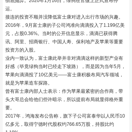
彻底抛弃。2020年1月16日，绿狗在官微上正式宣布停
运。
接连的投资不顺并没降低富士康对进入出行市场的兴趣。
2016年，9月富士康的子公司鸿准向滴滴投入了1.199亿美
元，占股0.36%。当时的公开信息显示，滴滴已获得腾
讯、阿里、招商银行、中国人寿、保利地产及苹果等重要
投资方的入股。
业内一致认为，富士康此举并非对滴滴这样的新型产业有
好感（毕竟绿狗当时已经走下坡路），而是因为当年5月，
苹果向滴滴投了10亿美元——富士康积极布局汽车领域，
就是为苹果造车探路。
曾有富士康内部人士表示：作为苹果最紧密的合作商，带
头大哥总会给他们些许暗示，所以提前布局就显得格外重
要。
2017年，鸿海发布公告称，旗下子公司富泰华以人民币10
亿多元，取得宁德时代股权约766.65万股，持股比约